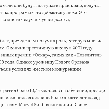
то если они будут поступать правильно, получат
 на программы, то добьются успеха. Это
 во многих случаях успех дается,
 лет, прежде чем получил роль, которую многие
. Окончив престижную школу в 2001 году,
тоенных премии «Оскар», таких как «Повелитель
008 года. Однако уроженцу Нового Орлеана
ться в условиях жесткой конкуренции
тратил более 10,7 тыс. часов на обучение, прежде
ая изменила его жизнь. Более десяти лет назад
дителям Marvel Studios компании Disney