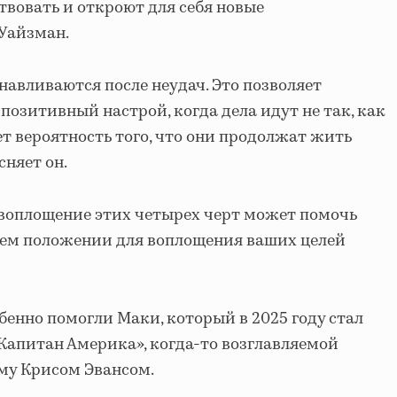
твовать и откроют для себя новые
Уайзман.
навливаются после неудач. Это позволяет
позитивный настрой, когда дела идут не так, как
ет вероятность того, что они продолжат жить
сняет он.
 воплощение этих четырех черт может помочь
шем положении для воплощения ваших целей
бенно помогли Маки, который в 2025 году стал
апитан Америка», когда-то возглавляемой
му Крисом Эвансом.