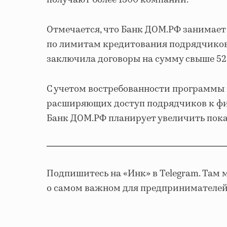
Отмечается, что Банк ДОМ.РФ занимае
по лимитам кредитования подрядчиков
заключила договоры на сумму свыше 52,
С учетом востребованности программы 
расширяющих доступ подрядчиков к фи
Банк ДОМ.РФ планирует увеличить пока
Подпишитесь на «Инк» в Telegram. Та
о самом важном для предпринимателей