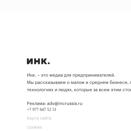
Инк. – это медиа для предпринимателей.
Мы рассказываем о малом и среднем бизнесе,
технологиях и людях, которые за всем этим стоя
Реклама: adv@incrussia.ru
+7 977 647 52 51
Карта сайта
Cookies