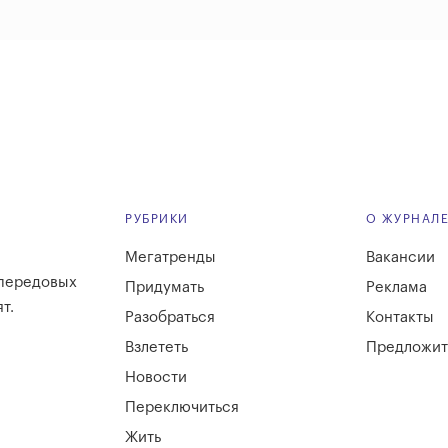
РУБРИКИ
О ЖУРНАЛ
Мегатренды
Вакансии
 передовых
Придумать
Реклама
т.
Разобраться
Контакты
Взлететь
Предложит
Новости
Переключиться
Жить