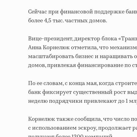
Сейчас при финансовой поддержке бан
более 4,5 тыс. частных домов.
Вице-президент, директор блока «Тра
Анна Корнелюк отметила, что механиз
масштабировать бизнес и наращивать 
домов, привлекая финансирование по с
По ее словам, с конца мая, когда строи
банк фиксирует существенный рост вы
неделю подрядчики привлекают до 1 мл
Корнелюк также сообщила, что число п
с использованием эскроу, продолжает 
получают более 1300 компаний.