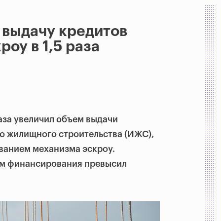
 выдачу кредитов
оу в 1,5 раза
раза увеличил объем выдачи
о жилищного строительства (ИЖС),
ванием механизма эскроу.
ем финансирования превысил