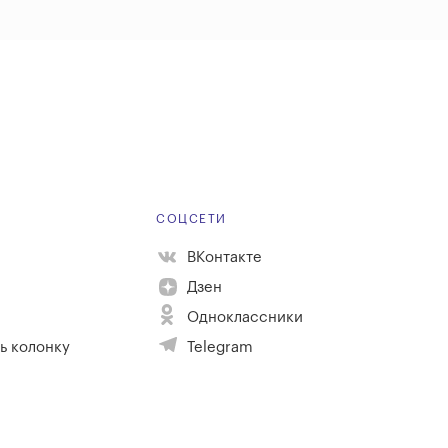
Е
СОЦСЕТИ
ВКонтакте
Дзен
Одноклассники
ь колонку
Telegram