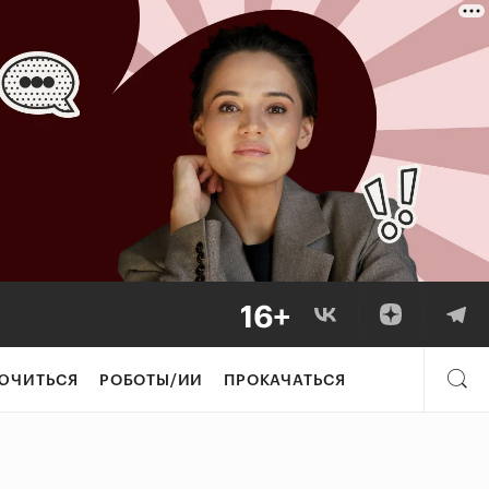
ЮЧИТЬСЯ
РОБОТЫ/ИИ
ПРОКАЧАТЬСЯ