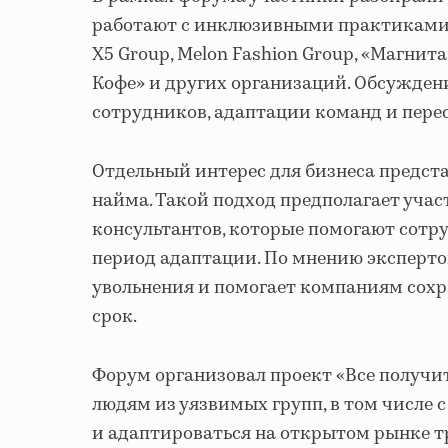
работают с инклюзивными практиками.
X5 Group, Melon Fashion Group, «Магнита
Кофе» и других организаций. Обсужден
сотрудников, адаптации команд и пере
Отдельный интерес для бизнеса предст
найма. Такой подход предполагает уча
консультантов, которые помогают сотр
период адаптации. По мнению экспертов
увольнения и помогает компаниям сохр
срок.
Форум организовал проект «Все получи
людям из уязвимых групп, в том числе 
и адаптироваться на открытом рынке т