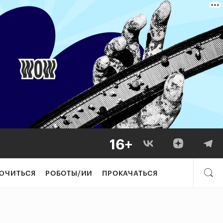
ЮЧИТЬСЯ
РОБОТЫ/ИИ
ПРОКАЧАТЬСЯ