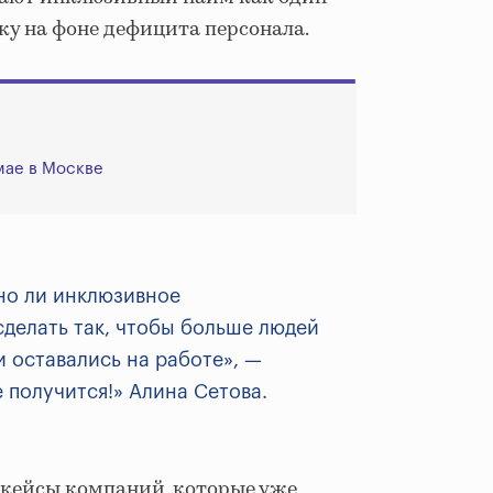
ку на фоне дефицита персонала.
мае в Москве
но ли инклюзивное
 сделать так, чтобы больше людей
 оставались на работе», —
 получится!» Алина Сетова.
 кейсы компаний, которые уже