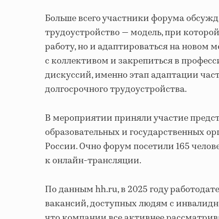
Больше всего участники форума обсуж
трудоустройство — модель, при которой
работу, но и адаптироваться на новом 
с коллективом и закрепиться в профес
дискуссий, именно этап адаптации час
долгосрочного трудоустройства.
В мероприятии приняли участие предст
образовательных и государственных ор
России. Очно форум посетили 165 челове
к онлайн-трансляции.
По данным hh.ru, в 2025 году работодат
вакансий, доступных людям с инвалидно
что компании все активнее рассматри