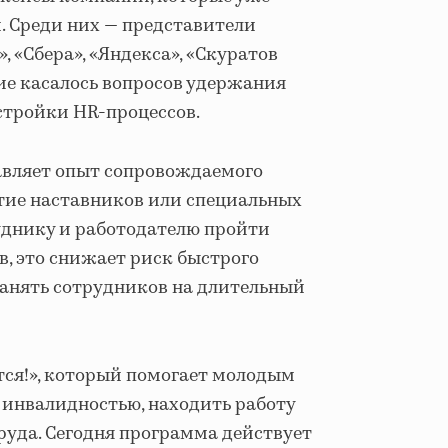
 Среди них — представители
», «Сбера», «Яндекса», «Скуратов
ие касалось вопросов удержания
стройки HR-процессов.
авляет опыт сопровождаемого
стие наставников или специальных
уднику и работодателю пройти
, это снижает риск быстрого
анять сотрудников на длительный
тся!», который помогает молодым
с инвалидностью, находить работу
руда. Сегодня программа действует