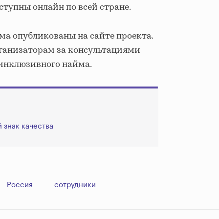
оступны онлайн по всей стране.
а опубликованы на сайте проекта.
рганизаторам за консультациями
 инклюзивного найма.
 знак качества
Россия
сотрудники