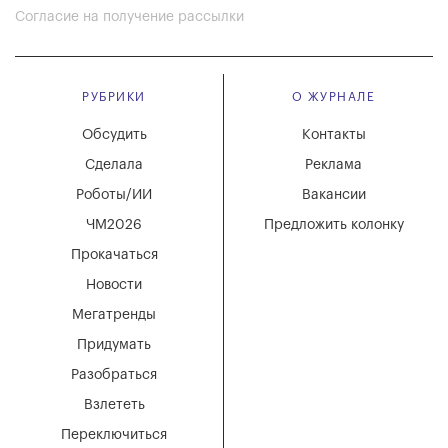
Согласие на получение рассылки
РУБРИКИ
О ЖУРНАЛЕ
Обсудить
Контакты
Сделала
Реклама
Роботы/ИИ
Вакансии
ЧМ2026
Предложить колонку
Прокачаться
Новости
Мегатренды
Придумать
Разобраться
Взлететь
Переключиться