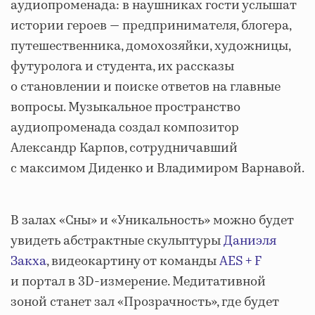
аудиопроменада: в наушниках гости услышат
истории героев — предпринимателя, блогера,
путешественника, домохозяйки, художницы,
футуролога и студента, их рассказы
о становлении и поиске ответов на главные
вопросы. Музыкальное пространство
аудиопроменада создал композитор
Александр Карпов, сотрудничавший
с максимом Диденко и Владимиром Варнавой.
В залах «Сны» и «Уникальность» можно будет
увидеть абстрактные скульптуры
Даниэля
Закха
, видеокартину от команды
AES + F
и портал в 3D-измерение. Медитативной
зоной станет зал «Прозрачность», где будет