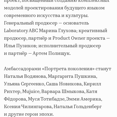
проект, посвященный созданию комплексных
моделей проектирования будущего языком
современного искусства и культуры.
Генеральный продюсер — основатель
Laboratory ABC Марина Глухова; креативный
продюсер, партнёр и Product Owner проекта —
Илья Пузиков; исполнительный продюсер
и партнёр — Артем Полищук.
Амбассадорами «Портрета поколения» станут
Наталья Водянова, Маргарита Пушкина,
Ульяна Сергеенко, Саша Новикова, Кирилл
Рихтер, Mujuice, Варвара Шмыкова, Катя
Фёдорова, Муся Тотибадзе, Эмми Америка,
Ксения Чилингарова, Наталья Гольденберг
и другие герои эпохи.