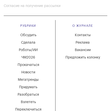
Согласие на получение рассылки
РУБРИКИ
О ЖУРНАЛЕ
Обсудить
Контакты
Сделала
Реклама
Роботы/ИИ
Вакансии
ЧМ2026
Предложить колонку
Прокачаться
Новости
Мегатренды
Придумать
Разобраться
Взлететь
Переключиться