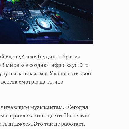
й сцене, Алекс Гаудино обратил
В мире все создают афро-хаус. Это
уду им заниматься. У меня есть свой
 всегда смотрю на то, что
начинающим музыкантам: «Сегодня
ьно привлекают соцсети. Но нельзя
ть диджеем. Это так не работает,