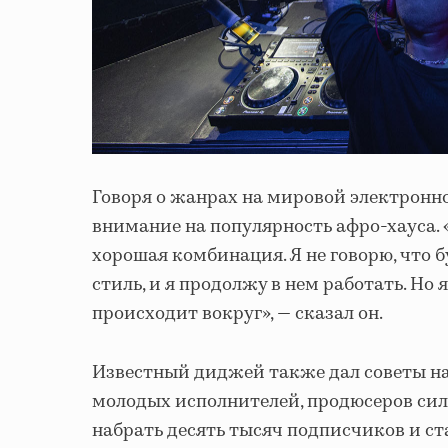
Говоря о жанрах на мировой электронно
внимание на популярность афро-хауса. «
хорошая комбинация. Я не говорю, что б
стиль, и я продолжу в нем работать. Но я
происходит вокруг», — сказал он.
Известный диджей также дал советы 
молодых исполнителей, продюсеров сил
набрать десять тысяч подписчиков и ста