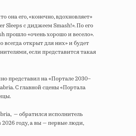
что она его, «конечно, вдохновляет»
r Sleeps с диджеем Smash!». По его
h прошло «очень хорошо и весело».
но всегда открыт для них» и будет
нителями, если представится такая
дино представил на «Портале 2030–
abria. С главной сцены «Портала
ицы.
abria, — обратился исполнитель
в 2026 году, а вы — первые люди,