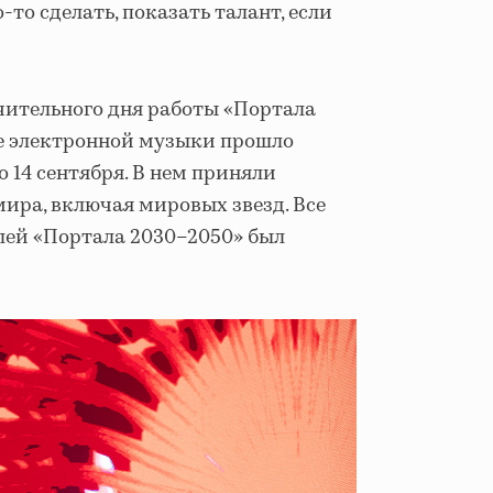
-то сделать, показать талант, если
чительного дня работы «Портала
ре электронной музыки прошло
о 14 сентября. В нем приняли
мира, включая мировых звезд. Все
елей «Портала 2030–2050» был