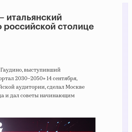
— итальянский
о российской столице
 Гаудино, выступивший
ртал 2030–2050» 14 сентября,
ийской аудитории, сделал Москве
да и дал советы начинающим