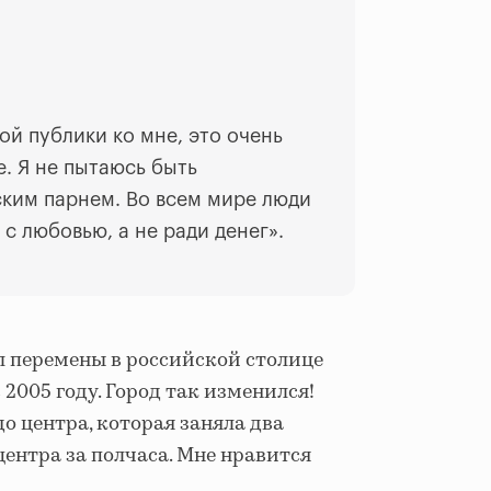
ой публики ко мне, это очень
е. Я не пытаюсь быть
ким парнем. Во всем мире люди
 с любовью, а не ради денег».
 перемены в российской столице
 2005 году. Город так изменился!
до центра, которая заняла два
 центра за полчаса. Мне нравится