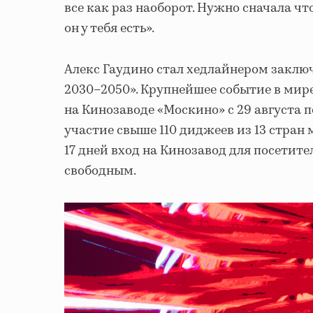
все как раз наоборот. Нужно сначала что
он у тебя есть».
Алекс Гаудино стал хедлайнером заклю
2030–2050». Крупнейшее событие в ми
на Кинозаводе «Москино» с 29 августа п
участие свыше 110 диджеев из 13 стран 
17 дней вход на Кинозавод для посетит
свободным.