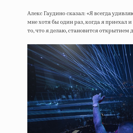
Алекс Гаудино сказал: «Я всегда удивл
мне хотя бы один раз, когда я приехал и
то, что я делаю, становится открытием 