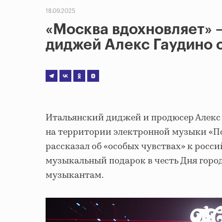
18.09.2025
«Москва вдохновляет» 
диджей Алекс Гаудино 
Итальянский диджей и продюсер Алекс
на территории электронной музыки «По
рассказал об «особых чувствах» к росс
музыкальный подарок в честь Дня горо
музыкантам.