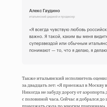
Алекс Гаудино
итальянский диджей и продюсер
«Я всегда чувствую любовь российск
важно. Я такой, каким вы меня видит
суперзвездой или обычным итальянс
понимают — то, что я делаю, я делаю
Также итальянский исполнитель оценил
за двадцать лет: «Я приезжал в Москву в
Никогда не забуду дорогу от аэропорта 
с половиной часа. Сейчас я добрался до
приезжать сюда по многим причинам».