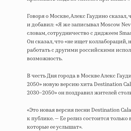
Говоря о Москве, Алекс Гаудино сказал, 
и добавил: «Я же записывал Moscow Neve
словам, сотрудничество с диджеем Smas
Он сказал, что «не ищет коллабораций, 
работать с другими российскими испол
возможность.
В честь Дня города в Москве Алекс Гау
2050» новую версию хита Destination Cal
2030–2050» он поздравил жителей стол
«Это новая версия песни Destination Cal
к публике. — Ее релиз состоится только 
которые ее услышат».