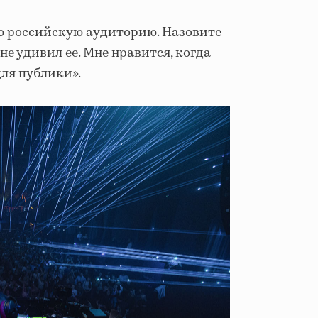
яю российскую аудиторию. Назовите
 не удивил ее. Мне нравится, когда-
для публики».