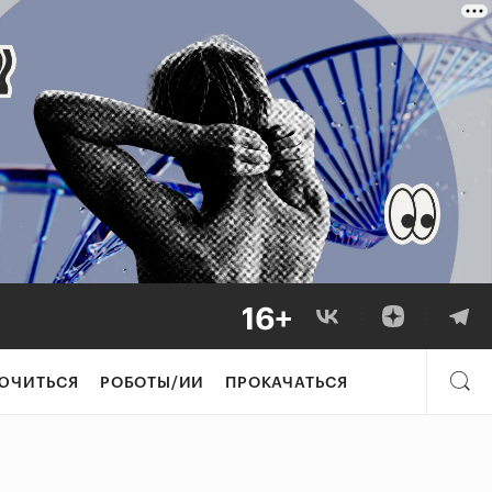
ЮЧИТЬСЯ
РОБОТЫ/ИИ
ПРОКАЧАТЬСЯ