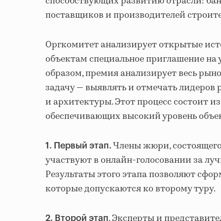
способствующих развитию отрасли: бан
поставщиков и производителей строит
Оргкомитет анализирует открытые ис
объектам специальное приглашение на 
образом, премия анализирует весь рын
задачу — выявлять и отмечать лидеров
и архитектуры. Этот процесс состоит из
обеспечивающих высокий уровень объе
Члены жюри, состоящего
1.
Первый этап.
участвуют в онлайн-голосовании за лу
Результаты этого этапа позволяют сфо
которые допускаются ко второму туру.
. Эксперты и представит
2.
Второй этап