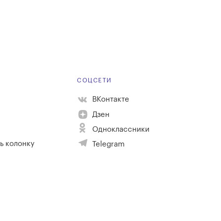
Е
СОЦСЕТИ
ВКонтакте
Дзен
Одноклассники
ь колонку
Telegram