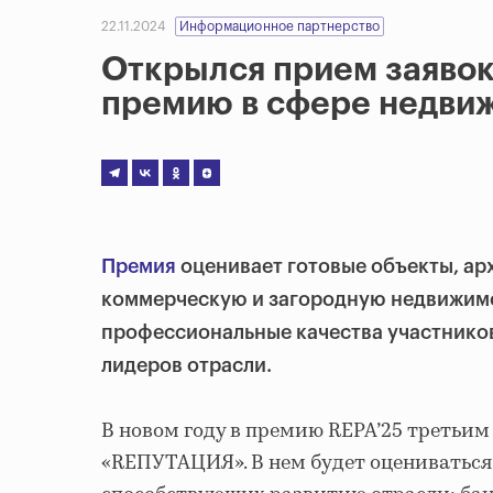
22.11.2024
Информационное партнерство
Открылся прием заяво
премию в сфере недви
Премия
оценивает готовые объекты, ар
коммерческую и загородную недвижимо
профессиональные качества участников
лидеров отрасли.
В новом году в премию REPA’25 третьи
«RЕПУТАЦИЯ». В нем будет оцениваться