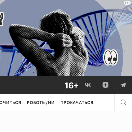
ЮЧИТЬСЯ
РОБОТЫ/ИИ
ПРОКАЧАТЬСЯ