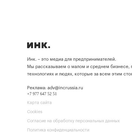
Инк. – это медиа для предпринимателей.
Мы рассказываем о малом и среднем бизнесе,
технологиях и людях, которые за всем этим стоя
Реклама: adv@incrussia.ru
+7 977 647 52 51
Карта сайта
Cookies
Согласие на обработку персональных данных
Политика конфиденциальности