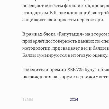
посещают объекты финалистов, проверя
стандартам. В блоке концепций застр
защищают свои проекты перед жюри.
В рамках блока «Rепутация» на втором
проверяет достоверность данных по сп
методологии, присваивает вес и баллы
Баллы суммируются в итоговую оценку.
Победители премии REPA’25 будут объя
награждения на форуме недвижимости 
ТЕМЫ
2024