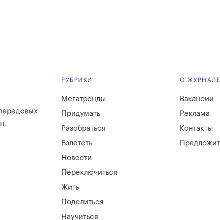
РУБРИКИ
О ЖУРНАЛ
Мегатренды
Вакансии
 передовых
Придумать
Реклама
т.
Разобраться
Контакты
Взлететь
Предложит
Новости
Переключиться
Жить
Поделиться
Научиться