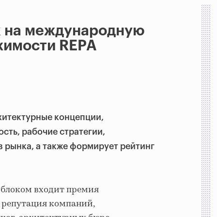
к на международную
жимости REPA
хитектурные концепции,
сть, рабочие стратегии,
 рынка, а также формирует рейтинг
м блоком входит премия
 репутация компаний,