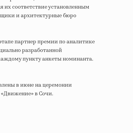
я их соответствие установленным
ойщики и архитектурные бюро
 этапе партнер премии по аналитике
ециально разработанной
 каждому пункту анкеты номинанта.
влены в июне на церемонии
«Движение» в Сочи.