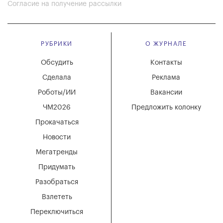
Согласие на получение рассылки
РУБРИКИ
О ЖУРНАЛЕ
Обсудить
Контакты
Сделала
Реклама
Роботы/ИИ
Вакансии
ЧМ2026
Предложить колонку
Прокачаться
Новости
Мегатренды
Придумать
Разобраться
Взлететь
Переключиться