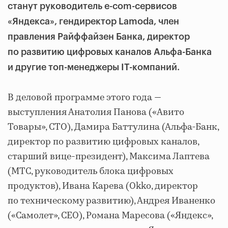
станут руководитель e-com-сервисов
«Яндекса», гендиректор Lamoda, член
правления Райффайзен Банка, директор
по развитию цифровых каналов Альфа-Банка
и другие топ-менеджеры IТ-компаний.
В деловой программе этого года —
выступления Анатолия Панова («Авито
Товары», CTO), Дамира Баттулина (Альфа-Банк,
директор по развитию цифровых каналов,
старший вице-президент), Максима Лаптева
(МТС, руководитель блока цифровых
продуктов), Ивана Карева (Okko, директор
по техническому развитию), Андрея Иваненко
(«Самолет», CEO), Романа Маресова («Яндекс»,