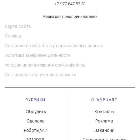
+7 977 647 52 51
Медиа для предпринимателей
Карта сайта
Cookies
Согласие на обработку персональных данных
Политика конфиденциальности
Условия использования cookie-файлов
Согласие на получение рассылки
РУБРИКИ
О ЖУРНАЛЕ
Обсудить
Контакты
Сделала
Реклама
Роботы/ИИ
Вакансии
ЧМ2026
Предложить колонку