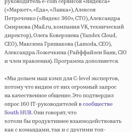
руководитель e-com сервисов «Яндекса»
(«Маркет», «Еда», «Лавка»), Алексея
Петроченко («Яндекс 360», CTO), Александра
Смирнова (Mail.ru, компания VK, технический
директор), Олега Коверзнева (Yandex Cloud,
CEO), Максима Гришакова (Lamoda, CEO),
Александра Ложечкина (Райффайзен Банк, CIO
и член правления). Программа дополняется.
«Мы делаем наш кэмп для C-level экспертов,
потому что видим от них огромный запрос
на качественное общение. Это подтвердил
опрос 160 IT-руководителей
в сообществе
South HUB
. Они говорят, что
хотели бы продуктивнее взаимодействовать
как с командами, так и с другими топ-