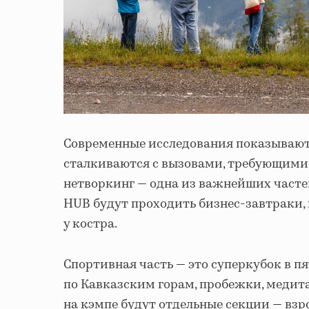
Современные исследования показывают,
сталкиваются с вызовами, требующими
нетворкинг — одна из важнейших часте
HUB будут проходить бизнес-завтраки,
у костра.
Спортивная часть — это суперкубок в п
по Кавказским горам, пробежки, медита
на кэмпе будут отдельные секции — взр