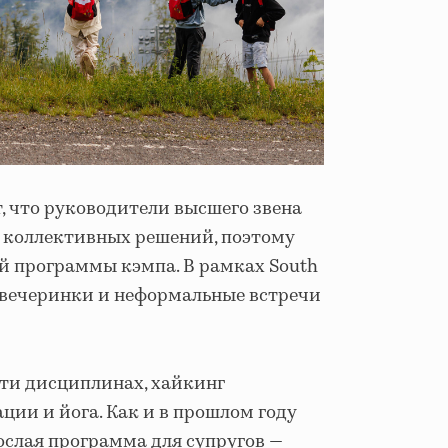
 что руководители высшего звена
 коллективных решений, поэтому
й программы кэмпа. В рамках South
 вечеринки и неформальные встречи
яти дисциплинах, хайкинг
ции и йога. Как и в прошлом году
ослая программа для супругов —