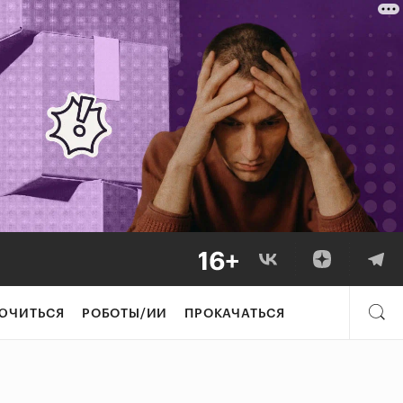
ЮЧИТЬСЯ
РОБОТЫ/ИИ
ПРОКАЧАТЬСЯ