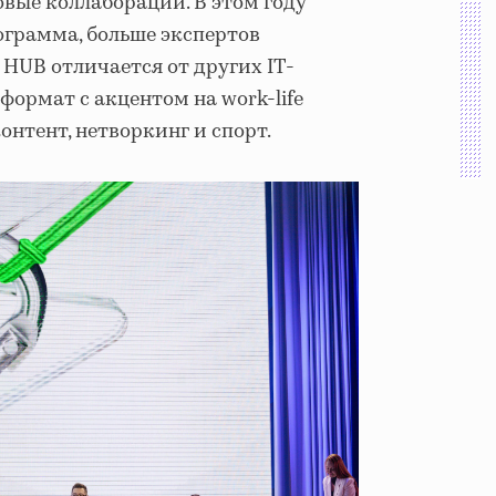
вые коллаборации. В этом году
грамма, больше экспертов
 HUB отличается от других IT-
ормат с акцентом на work-life
онтент, нетворкинг и спорт.