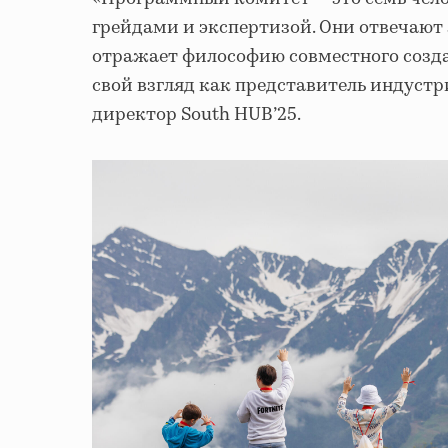
грейдами и экспертизой. Они отвечают 
отражает философию совместного созд
свой взгляд как представитель индустр
директор South HUB’25.