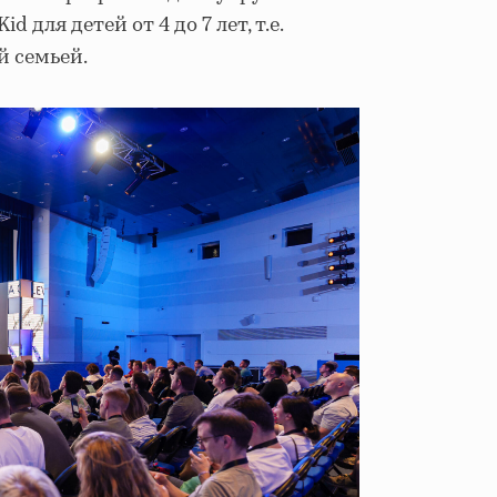
id для детей от 4 до 7 лет, т.е.
й семьей.