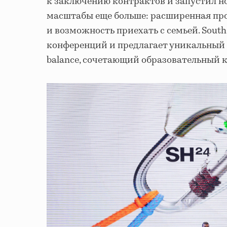
к заключению контрактов и запустил но
масштабы еще больше: расширенная про
и возможность приехать с семьей. South
конференций и предлагает уникальный ф
balance, сочетающий образовательный к