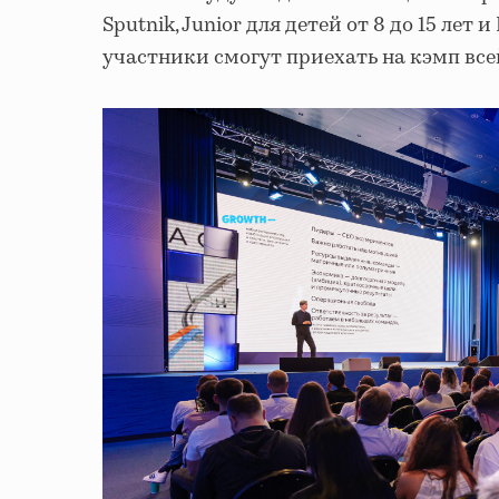
Sputnik, Junior для детей от 8 до 15 лет и K
участники смогут приехать на кэмп все