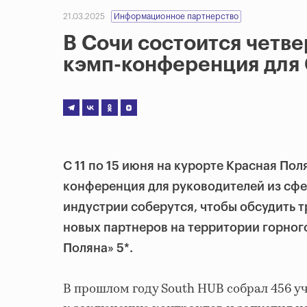
21.03.2025
Информационное партнерство
В Сочи состоится четв
кэмп-конференция для C
С 11 по 15 июня на курорте Красная По
конференция для руководителей из сфер
индустрии соберутся, чтобы обсудить 
новых партнеров на территории горного
Поляна» 5*.
В прошлом году South HUB собрал 456 уч