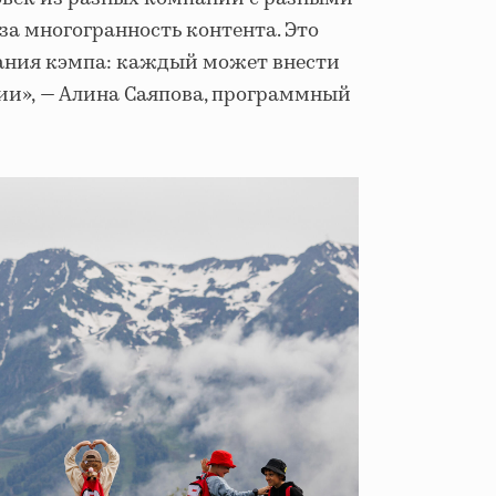
за многогранность контента. Это
ания кэмпа: каждый может внести
ии»,
—
Алина Саяпова, программный