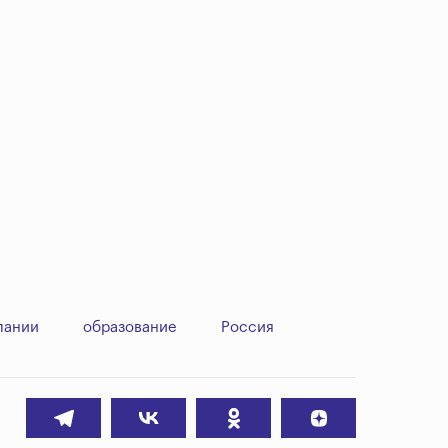
пании
образование
Россия