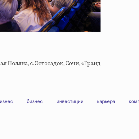
ая Поляна, с. Эстосадок, Сочи, «Гранд
бизнес
бизнес
инвестиции
карьера
ком