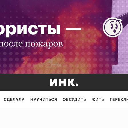
СДЕЛАЛА
НАУЧИТЬСЯ
ОБСУДИТЬ
ЖИТЬ
ПЕРЕКЛ