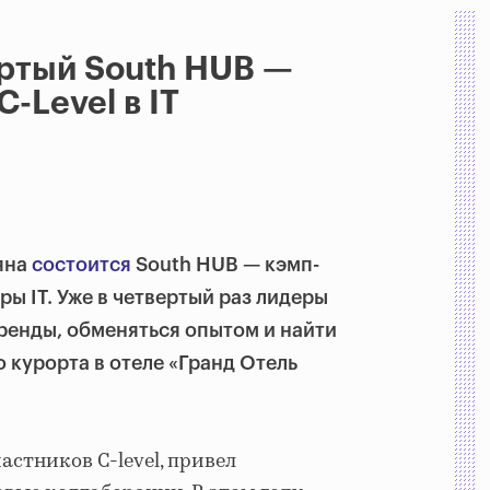
ертый South HUB —
-Level в IT
ляна
состоится
South HUB — кэмп-
ы IT. Уже в четвертый раз лидеры
тренды, обменяться опытом и найти
 курорта в отеле «Гранд Отель
астников C-level, привел