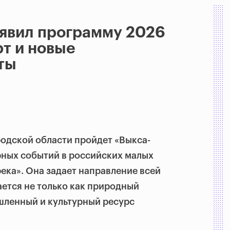
явил программу 2026
рт и новые
ты
родской области пройдет «Выкса-
рных событий в российских малых
река». Она задает направление всей
ается не только как природный
ышленный и культурный ресурс