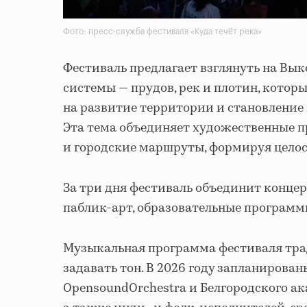
Фото: пресс-служба фестиваля «Куда течёт река»
Фестиваль предлагает взглянуть на Вык
системы — прудов, рек и плотин, котор
на развитие территории и становление
Эта тема объединяет художественные п
и городские маршруты, формируя целос
За три дня фестиваль объединит концер
паблик-арт, образовательные программ
Музыкальная программа фестиваля тра
задавать тон. В 2026 году запланирован
OpensoundOrchestra и Белгородского ак