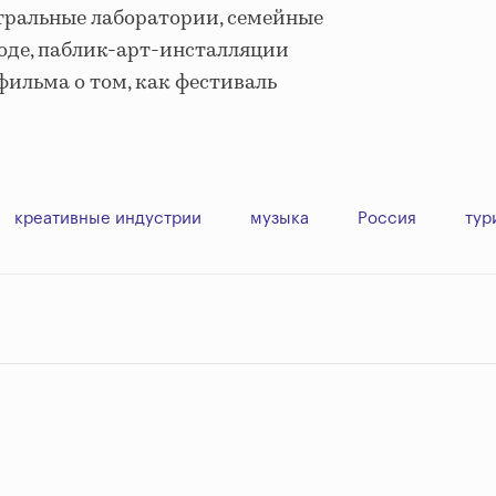
тральные лаборатории, семейные
оде, паблик-арт-инсталляции
фильма о том, как фестиваль
.
креативные индустрии
музыка
Россия
тур