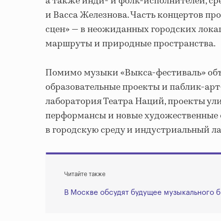
а также инди- и фолк-исполнителей, сре
и Васса Железнова. Часть концертов п
сцен» — в неожиданных городских лока
маршруты и природные пространства.
Помимо музыки «Выкса-фестиваль» объ
образовательные проекты и паблик-арт
лаборатория Театра Наций, проекты ул
перформансы и новые художественные 
в городскую среду и индустриальный 
Читайте также
В Москве обсудят будущее музыкального б