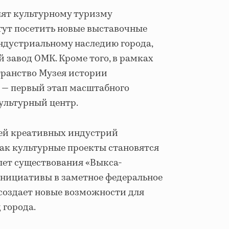
лят культурному туризму
огут посетить новые выставочные
индустриальному наследию города,
 завод ОМК. Кроме того, в рамках
транство Музея истории
 — первый этап масштабного
ультурный центр.
ей креативных индустрий
как культурные проекты становятся
лет существования «Выкса-
инициативы в заметное федеральное
 создает новые возможности для
 города.