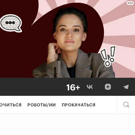
ЮЧИТЬСЯ
РОБОТЫ/ИИ
ПРОКАЧАТЬСЯ