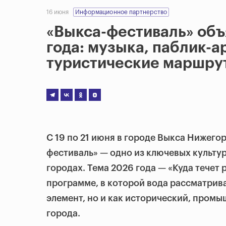
16 июня
Информационное партнерство
«Выкса-фестиваль» объ
года: музыка, паблик-а
туристические маршру
С 19 по 21 июня в городе Выкса Нижего
фестиваль» — одно из ключевых культу
городах. Тема 2026 года — «Куда течет 
программе, в которой вода рассматрив
элемент, но и как исторический, пром
города.