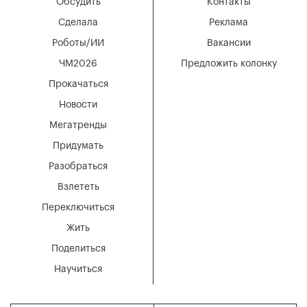
Обсудить
Контакты
Сделала
Реклама
Роботы/ИИ
Вакансии
ЧМ2026
Предложить колонку
Прокачаться
Новости
Мегатренды
Придумать
Разобраться
Взлететь
Переключиться
Жить
Поделиться
Научиться