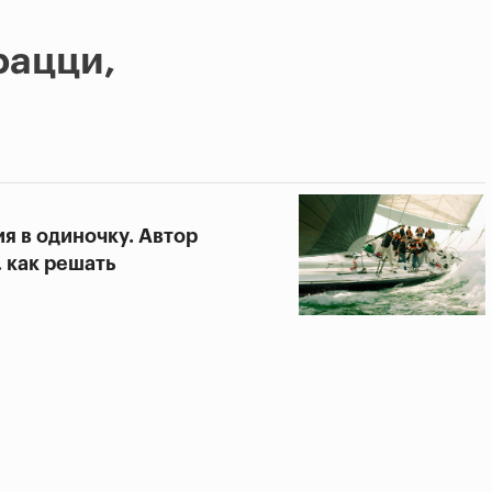
рацци,
я в одиночку. Автор
, как решать