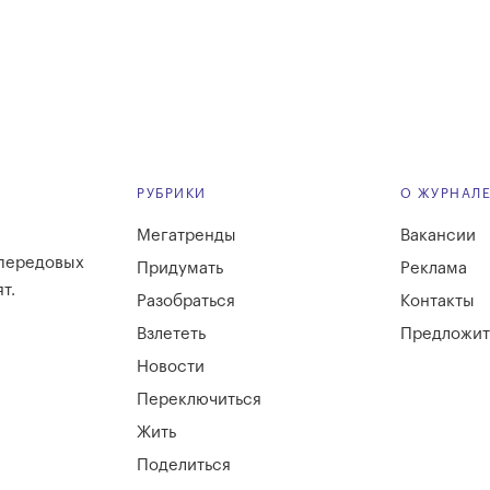
РУБРИКИ
О ЖУРНАЛ
Мегатренды
Вакансии
 передовых
Придумать
Реклама
т.
Разобраться
Контакты
Взлететь
Предложит
Новости
Переключиться
Жить
Поделиться