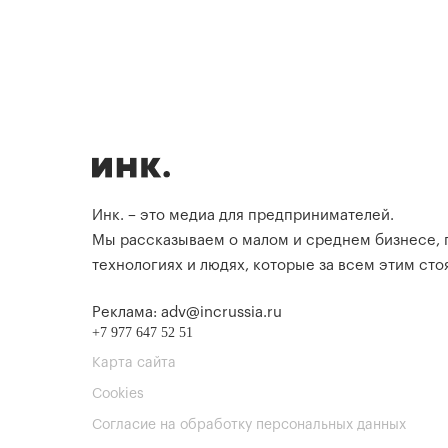
Инк. – это медиа для предпринимателей.
Мы рассказываем о малом и среднем бизнесе,
технологиях и людях, которые за всем этим стоя
Реклама: adv@incrussia.ru
+7 977 647 52 51
Карта сайта
Cookies
Согласие на обработку персональных данных