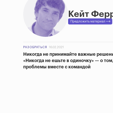
Кейт Фер
Предложить материал
РАЗОБРАТЬСЯ
16.02.2021
Никогда не принимайте важные решени
«Никогда не ешьте в одиночку» — о том
проблемы вместе с командой