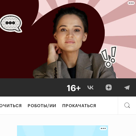
ЮЧИТЬСЯ
РОБОТЫ/ИИ
ПРОКАЧАТЬСЯ