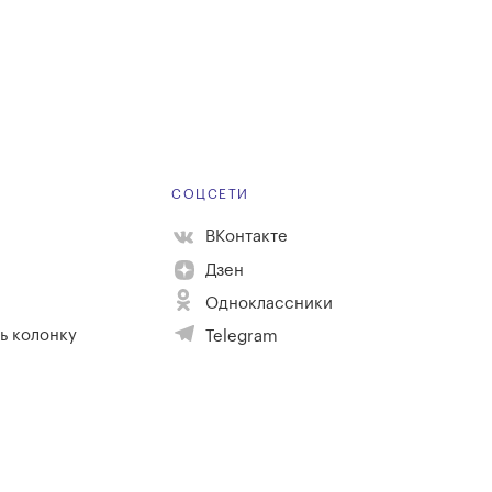
Е
СОЦСЕТИ
ВКонтакте
Дзен
Одноклассники
ь колонку
Telegram