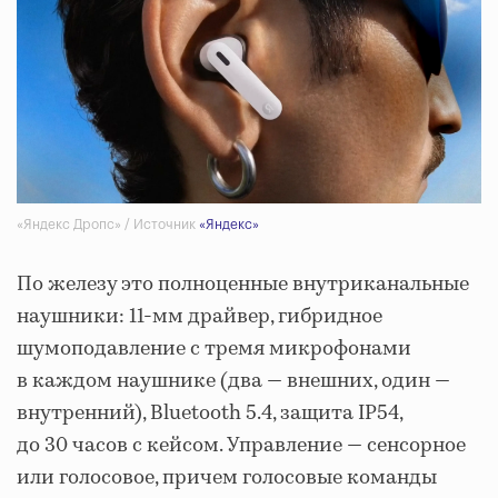
«Яндекс Дропс» / Источник
«Яндекс»
По железу это полноценные внутриканальные
наушники: 11-мм драйвер, гибридное
шумоподавление с тремя микрофонами
в каждом наушнике (два — внешних, один —
внутренний), Bluetooth 5.4, защита IP54,
до 30 часов с кейсом. Управление — сенсорное
или голосовое, причем голосовые команды