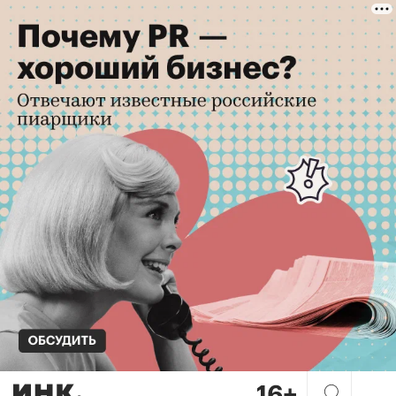
От пленочной «мыльницы» до