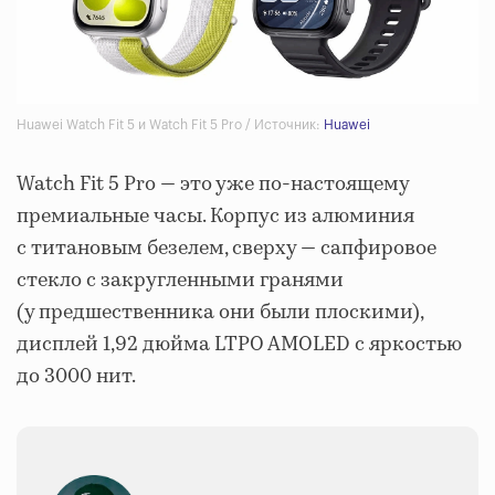
Huawei Watch Fit 5 и Watch Fit 5 Pro / Источник:
Huawei
Watch Fit 5 Pro — это уже по-настоящему
премиальные часы. Корпус из алюминия
с титановым безелем, сверху — сапфировое
стекло с закругленными гранями
(у предшественника они были плоскими),
дисплей 1,92 дюйма LTPO AMOLED с яркостью
до 3000 нит.