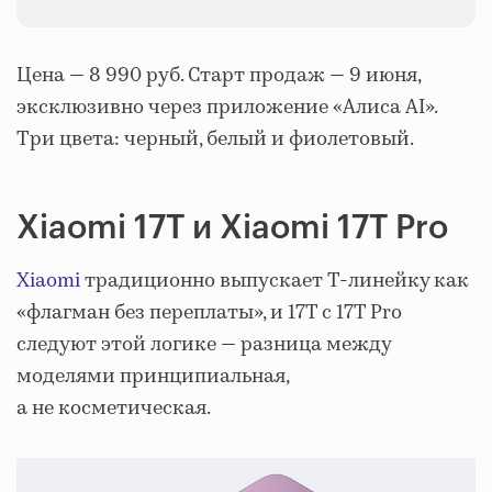
Цена — 8 990 руб. Старт продаж — 9 июня,
эксклюзивно через приложение «Алиса AI».
Три цвета: черный, белый и фиолетовый.
Xiaomi 17T и Xiaomi 17T Pro
Xiaomi
традиционно выпускает T-линейку как
«флагман без переплаты», и 17T с 17T Pro
следуют этой логике — разница между
моделями принципиальная,
а не косметическая.