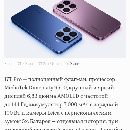
Xiaomi 17T и Xiaomi 17T Pro / Источник:
Xiaomi
17T Pro — полноценный флагман: процессор
MediaTek Dimensity 9500, крупный и яркий
дисплей 6,83 дюйма AMOLED с частотой
до 144 Гц, аккумулятор 7 000 мАч с зарядкой
100 Вт и камеры Leica с перископическим
зумом 5x. Батарея — отдельная история: при