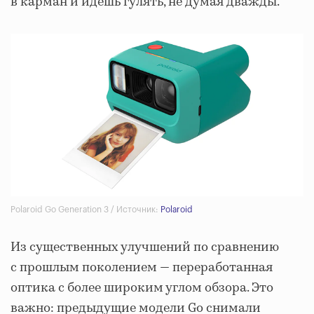
в карман и идешь гулять, не думая дважды.
Polaroid Go Generation 3 / Источник:
Polaroid
Из существенных улучшений по сравнению
с прошлым поколением — переработанная
оптика с более широким углом обзора. Это
важно: предыдущие модели Go снимали