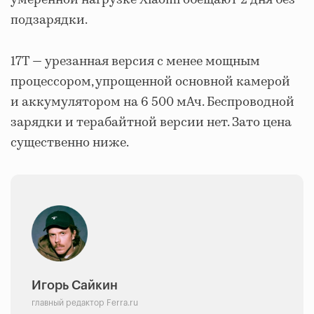
умеренной нагрузке Xiaomi обещают 2 дня без
подзарядки.
17T — урезанная версия с менее мощным
процессором, упрощенной основной камерой
и аккумулятором на 6 500 мАч. Беспроводной
зарядки и терабайтной версии нет. Зато цена
существенно ниже.
Игорь Сайкин
главный редактор Ferra.ru