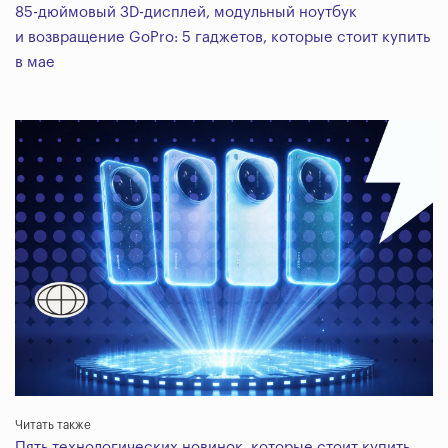
85-дюймовый 3D-дисплей, модульный ноутбук
и возвращение GoPro: 5 гаджетов, которые стоит купить
в мае
Читать также
Пять технологических новинок, которые стоит купить