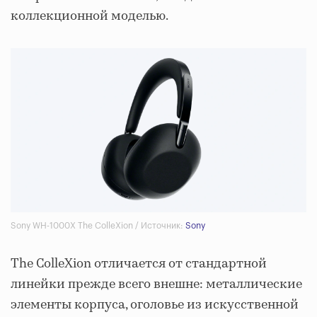
коллекционной моделью.
Sony WH-1000X The ColleXion / Источник:
Sony
The ColleXion отличается от стандартной
линейки прежде всего внешне: металлические
элементы корпуса, оголовье из искусственной