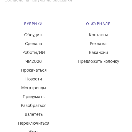
Согласие на получение рассылки
РУБРИКИ
О ЖУРНАЛЕ
Обсудить
Контакты
Сделала
Реклама
Роботы/ИИ
Вакансии
ЧМ2026
Предложить колонку
Прокачаться
Новости
Мегатренды
Придумать
Разобраться
Взлететь
Переключиться