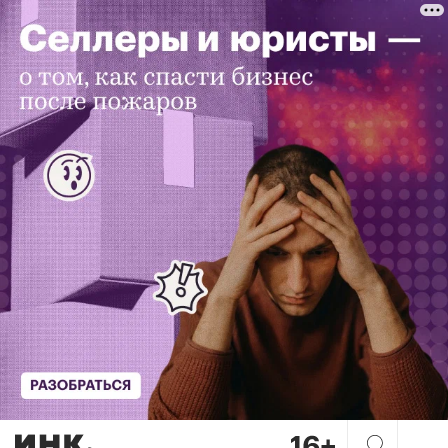
ПМЭФ без бейджа: 7 способо