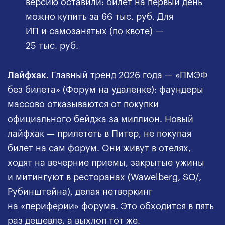
версию оставили: билет на первый день
можно купить за 66 тыс. руб. Для
ИП и самозанятых (по квоте) —
25 тыс. руб.
Лайфхак.
Главный тренд 2026 года — «ПМЭФ
без билета» (Форум на удаленке): фаундеры
массово отказываются от покупки
официального бейджа за миллион. Новый
лайфхак — прилететь в Питер, не покупая
билет на сам форум. Они живут в отелях,
ходят на вечерние приемы, закрытые ужины
и митингуют в ресторанах (Wawelberg, SO/,
Рубинштейна), делая нетворкинг
на «периферии» форума. Это обходится в пять
раз дешевле, а выхлоп тот же.