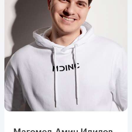
Магомед-Амин Идилов,