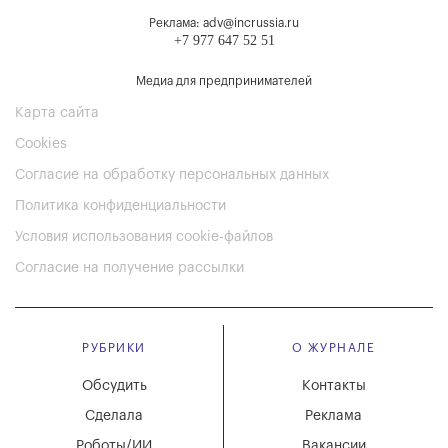
Реклама: adv@incrussia.ru
+7 977 647 52 51
Медиа для предпринимателей
Карта сайта
Cookies
Согласие на обработку персональных данных
Политика конфиденциальности
Условия использования cookie-файлов
Согласие на получение рассылки
РУБРИКИ
О ЖУРНАЛЕ
Обсудить
Контакты
Сделала
Реклама
Роботы/ИИ
Вакансии