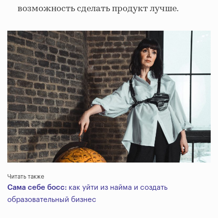
возможность сделать продукт лучше.
Читать также
Сама себе босс:
как уйти из найма и создать
образовательный бизнес