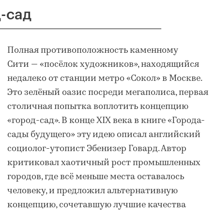
-сад
Полная противоположность каменному
Сити — «посёлок художников», находящийся
недалеко от станции метро «Сокол» в Москве.
Это зелёный оазис посреди мегаполиса, первая
столичная попытка воплотить концепцию
«город-сад». В конце XIX века в книге «Города-
сады будущего» эту идею описал английский
социолог-утопист Эбенизер Говард. Автор
критиковал хаотичный рост промышленных
городов, где всё меньше места оставалось
человеку, и предложил альтернативную
концепцию, сочетавшую лучшие качества