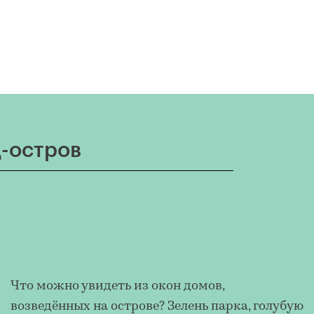
-остров
Что можно увидеть из окон домов,
возведённых на острове? Зелень парка, голубую