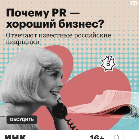
Город-остров: как новая ур