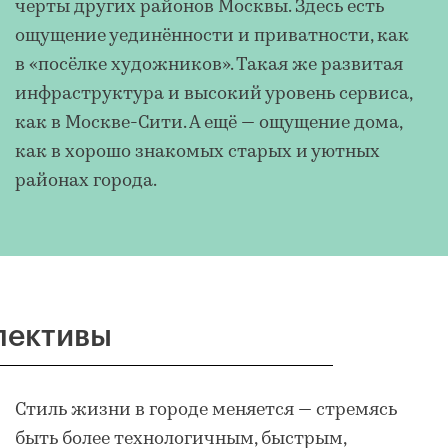
черты других районов Москвы. Здесь есть
ощущение уединённости и приватности, как
в «посёлке художников». Такая же развитая
инфраструктура и высокий уровень сервиса,
как в Москве-Сити. А ещё — ощущение дома,
как в хорошо знакомых старых и уютных
районах города.
пективы
Стиль жизни в городе меняется — стремясь
быть более технологичным, быстрым,