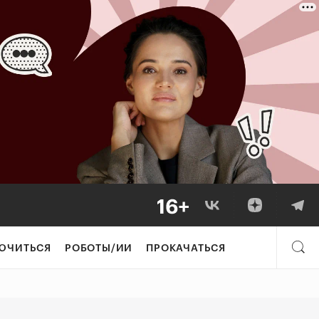
ЮЧИТЬСЯ
РОБОТЫ/ИИ
ПРОКАЧАТЬСЯ