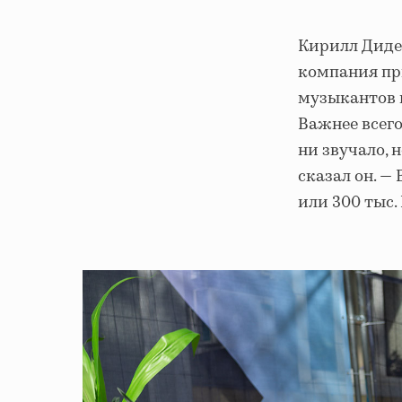
Кирилл Диде
компания при
музыкантов 
Важнее всего
ни звучало, 
сказал он. —
или 300 тыс.