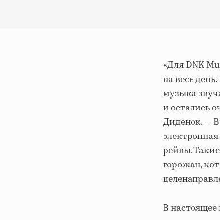
«Для DNK Mu
на весь день
музыка звуч
и остались 
Диденок. — В
электронная 
рейвы. Такие
горожан, кот
целенаправле
В настоящее