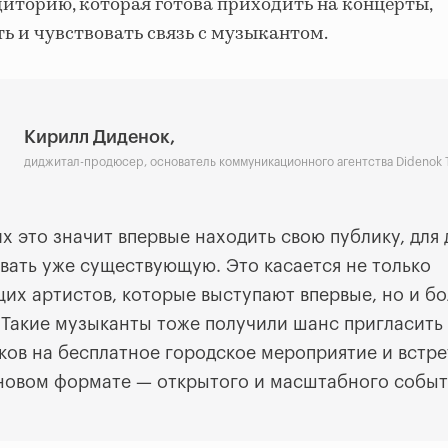
иторию, которая готова приходить на концерты,
 и чувствовать связь с музыкантом.
Кирилл Диденок,
диджитал-продюсер, основатель коммуникационного агентства Didenok
х это значит впервые находить свою публику, для
вать уже существующую. Это касается не только
их артистов, которые выступают впервые, но и бо
 Такие музыканты тоже получили шанс пригласить
ков на бесплатное городское мероприятие и встре
 новом формате — открытого и масштабного событ