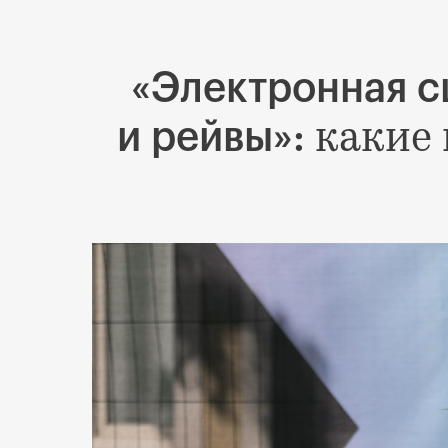
«Электронная с
какие
и рейвы»: