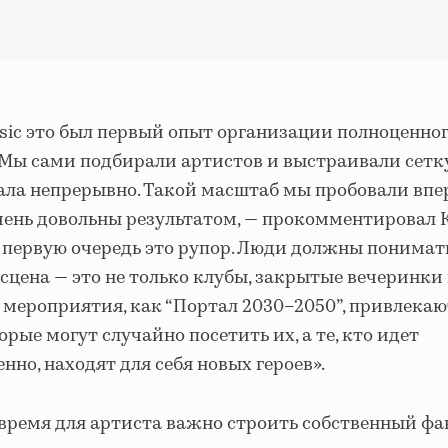
sic это был первый опыт организации полноценног
. Мы сами подбирали артистов и выстраивали сетку
ала непрерывно. Такой масштаб мы пробовали впе
очень довольны результатом, — прокомментировал
 первую очередь это рупор. Люди должны понимать
сцена — это не только клубы, закрытые вечеринки
 мероприятия, как “Портал 2030–2050”, привлека
орые могут случайно посетить их, а те, кто идет
нно, находят для себя новых героев».
 время для артиста важно строить собственный ф