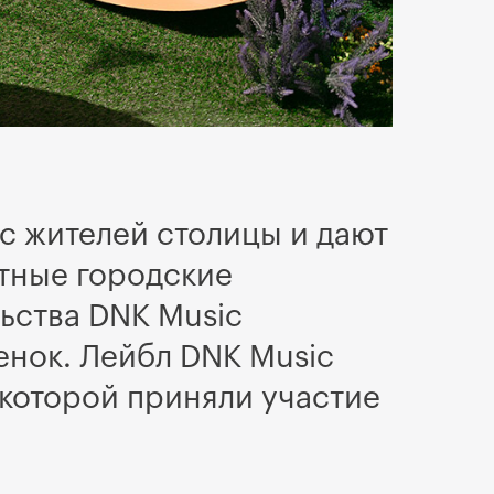
с жителей столицы и дают
тные городские
ьства DNK Music
енок. Лейбл DNK Music
 которой приняли участие