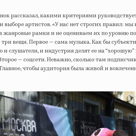
нок рассказал, какими критериями руководствуе
 выборе артистов. «У нас нет строгих правил: мы 
в жанровые рамки и не оцениваем их по уровню п
 три вещи. Первое — сама музыка. Как бы субъекти
но и слушатели, и индустрия делят ее на “хорошую” 
 Второе — соцсети. Неважно, сколько там подписчик
 Главное, чтобы аудитория была живой и вовлечен