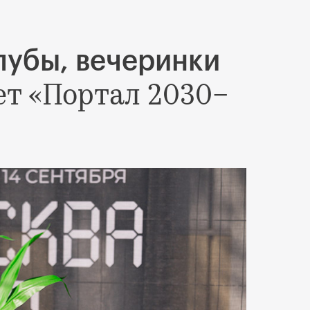
лубы, вечеринки
т «Портал 2030–