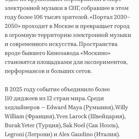
электронной музыки в СНГ, собравшее в этом
году более 106 тысяч зрителей. «Портал 2030–
2050» проходит в Москве и превращает город
в огромную территорию электронной музыки
и современного искусства. Пространства
вроде бывшего Кинозавода «Москино»
становятся площадками для экспериментов,
перформансов и больших сетов.
В 2025 году событие объединило более
110 диджеев из 12 стран мира. Среди
хедлайнеров — Edward Maya (Румыния), Willy
William (Франция), Yves Larock (Швейцария),
Burak Yeter (Турция), Sak Noel (Сак Ноэль),
Legroni (Легрони) и Alex Gaudino (Италия).