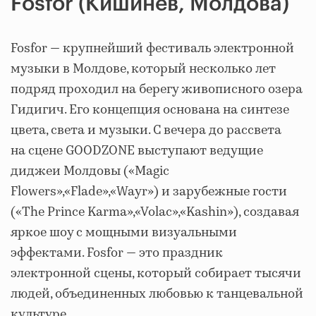
Fosfor (Кишинев, Молдова)
Fosfor — крупнейший фестиваль электронной
музыки в Молдове, который несколько лет
подряд проходил на берегу живописного озера
Гидигич. Его концепция основана на синтезе
цвета, света и музыки. С вечера до рассвета
на сцене GOODZONE выступают ведущие
диджеи Молдовы («Magic
Flowers»,«Flade»,«Wayr») и зарубежные гости
(«The Prince Karma»,«Volac»,«Kashin»), создавая
яркое шоу с мощными визуальными
эффектами. Fosfor — это праздник
электронной сцены, который собирает тысячи
людей, объединенных любовью к танцевальной
культуре.