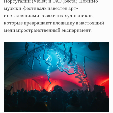
Португалии (Violet) и ОАЭ (Secta). Помимо
музыки, фестиваль известен арт-
инсталляциями казахских художников,
которые превращают площадку в настоящий
медиапространственный эксперимент.