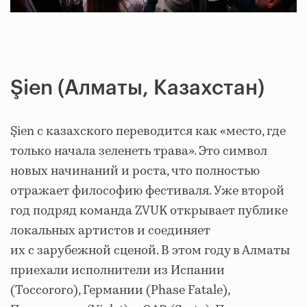
Şien (Алматы, Казахстан)
Şien с казахского переводится как «место, где
только начала зеленеть трава». Это символ
новых начинаний и роста, что полностью
отражает философию фестиваля. Уже второй
год подряд команда ZVUK открывает публике
локальных артистов и соединяет
их с зарубежной сценой. В этом году в Алматы
приехали исполнители из Испании
(Toccororo), Германии (Phase Fatale),