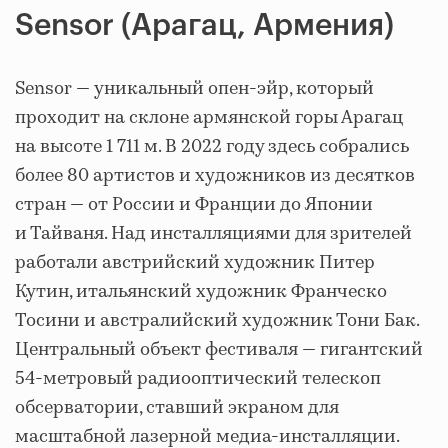
Sensor (Арагац, Армения)
Sensor — уникальный опен-эйр, который
проходит на склоне армянской горы Арагац
на высоте 1 711 м. В 2022 году здесь собрались
более 80 артистов и художников из десятков
стран — от России и Франции до Японии
и Тайваня. Над инсталляциями для зрителей
работали австрийский художник Питер
Кутин, итальянский художник Франческо
Тосини и австралийский художник Тони Бак.
Центральный объект фестиваля — гигантский
54-метровый радиооптический телескоп
обсерватории, ставший экраном для
масштабной лазерной медиа-инсталляции.