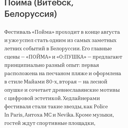
Пойма (Витебск,
Белоруссия)
Фестиваль «Пойма» проходит в конце августа
и уже успел стать одним из самых заметных
летних событий в Белоруссии. Его главные
сцены — «ПОЙМА» и «О:ПУШКА» — предлагают
принципиально разный опыт: первая
расположена на песчаном пляже и оформлена
в стиле Майами 80-х, вторая — на лесной
опушке и сочетает древнеславянские мотивы
с цифровой эстетикой. Хедлайнерами
фестиваля стали такие звезды, как Police
In Paris, Антоха MC и Nevika. Кроме музыки,
гостей ждут спортивные площадки,