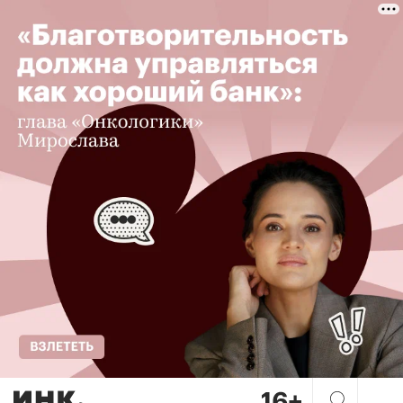
Мир до и после карантина. 