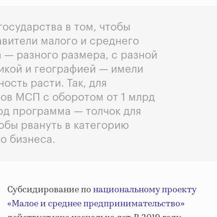
государства в том, чтобы
вители малого и среднего
 — разного размера, с разной
икой и географией — имели
ость расти. Так, для
ов МСП с оборотом от 1 млрд
рд программа — толчок для
тобы рвануть в категорию
о бизнеса.
Субсидирование по
национальному проекту
«Малое и среднее предпринимательство»