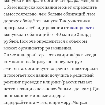
выпуска и выбрать организатора размещения.
Объём выпуска компания может определить
самостоятельно: чем больше облигаций, тем
дороже обойдётся выпуск. Так, участники
программы субсидирования от
нацпроекта
выпускали облигаций от 40 млн до 2 млрд
рублей. Помочь определиться с объёмом
может организатор размещения.
Он же андеррайтер — это «дирижёр» выхода
компании на биржу: он консультирует
эмитента, организует встречи с инвесторами
и помогает компании получить кредитный
рейтинг, проводит клиринг (рассчитывает
нетто-позицию по заключённым сделкам). Для
понимания: мировые лидеры
андеррайтинга — это, к примеру, Morgan