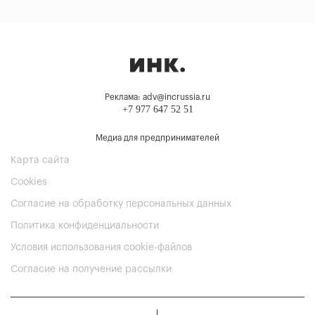
Реклама: adv@incrussia.ru
+7 977 647 52 51
Медиа для предпринимателей
Карта сайта
Cookies
Согласие на обработку персональных данных
Политика конфиденциальности
Условия использования cookie-файлов
Согласие на получение рассылки