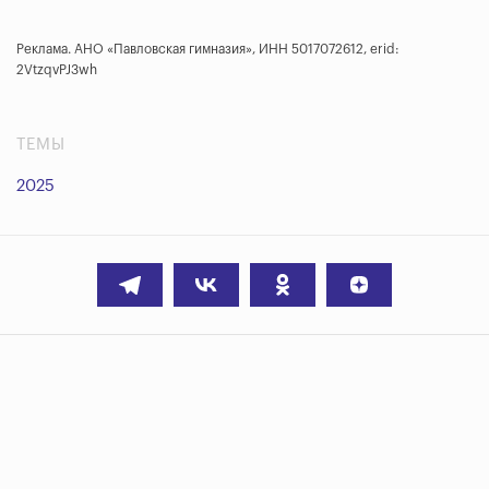
Реклама. АНО «Павловская гимназия», ИНН 5017072612, erid:
2VtzqvPJ3wh
ТЕМЫ
2025