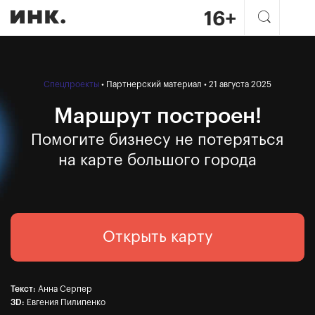
Маршрут построен! Помогите
Спецпроекты
• Партнерский материал • 21 августа 2025
Маршрут построен!
Помогите бизнесу не потеряться
на карте большого города
Открыть карту
Текст:
Анна Серпер
3D:
Евгения Пилипенко