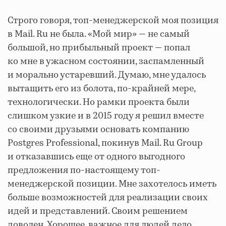
Строго говоря, топ-менеджерской моя позиция
в Mail. Ru не была. «Мой мир» — не самый
большой, но прибыльный проект — попал
ко мне в ужасном состоянии, заспамленный
и морально устаревший. Думаю, мне удалось
вытащить его из болота, по-крайней мере,
технологически. Но рамки проекта были
слишком узкие и в 2015 году я решил вместе
со своими друзьями основать компанию
Postgres Professional, покинув Mail. Ru Group
и отказавшись еще от одного выгодного
предложения по-настоящему топ-
менеджерской позиции. Мне захотелось иметь
больше возможностей для реализации своих
идей и представлений. Своим решением
доволен. Хорошее, важное для людей дело