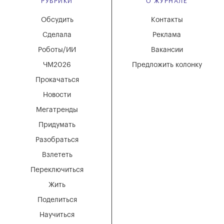
РУБРИКИ
О ЖУРНАЛЕ
Обсудить
Контакты
Сделала
Реклама
Роботы/ИИ
Вакансии
ЧМ2026
Предложить колонку
Прокачаться
Новости
Мегатренды
Придумать
Разобраться
Взлететь
Переключиться
Жить
Поделиться
Научиться