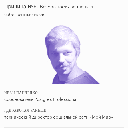
Возможность воплощать
Причина №6.
собственные идеи
ИВАН ПАНЧЕНКО
сооснователь Postgres Professional
ГДЕ РАБОТАЛ РАНЬШЕ
технический директор социальной сети «Мой Мир»