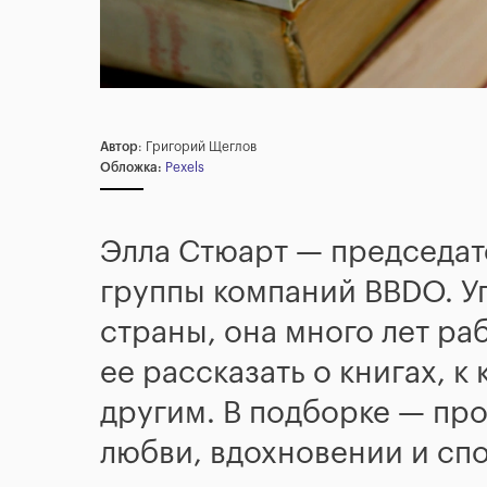
Автор
: Григорий Щеглов
Обложка:
Pexels
Элла Стюарт — председат
группы компаний BBDO. У
страны, она много лет ра
ее рассказать о книгах, 
другим. В подборке — про
любви, вдохновении и сп