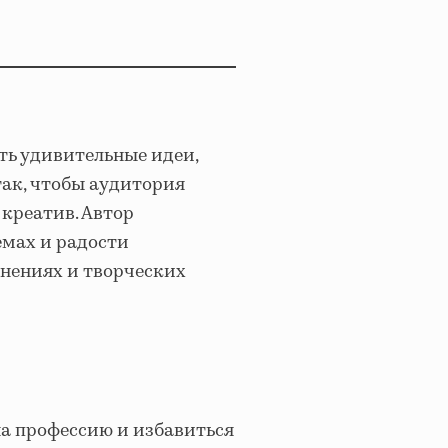
ть удивительные идеи,
так, чтобы аудитория
 креатив. Автор
емах и радости
мнениях и творческих
на профессию и избавиться