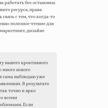
а работать без остановки.
него ресурса, права
связь с тем, что когда-то
енно полезное чтение для
 маркетинге, дизайне
гу нашего креативного
ю много нового
 я сама наблюдаю уже
оявлениях. В результате
так точно и ярко
со всеми
облемами. Если