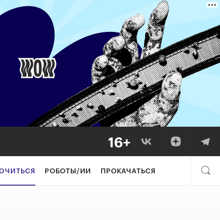
 BBDO Group в Ро
ЮЧИТЬСЯ
РОБОТЫ/ИИ
ПРОКАЧАТЬСЯ