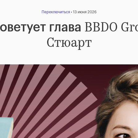
Переключиться
• 13 июня 2026
BBDO Gro
советует глава
Стюарт