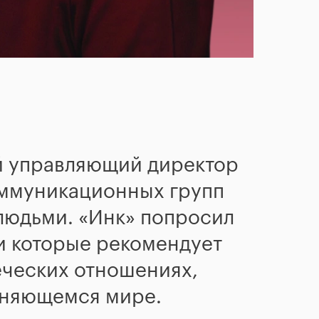
ый управляющий директор
оммуникационных групп
 людьми. «Инк» попросил
 и которые рекомендует
еческих отношениях,
еняющемся мире.