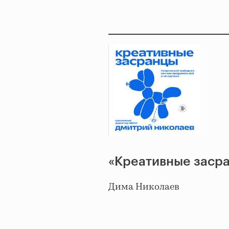
«Креативные заср
Дима Николаев