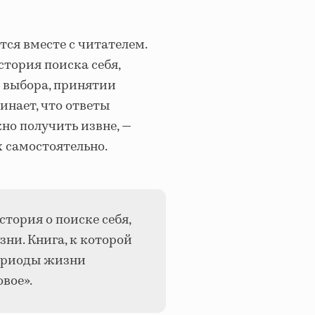
тся вместе с читателем.
тория поиска себя,
 выбора, принятии
инает, что ответы
но получить извне, —
 самостоятельно.
стория о поиске себя,
ни. Книга, к которой
периоды жизни
вое».