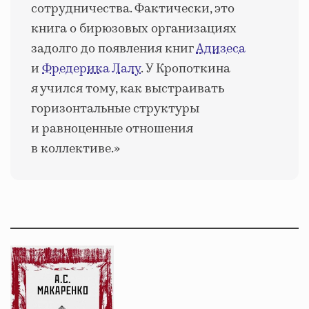
сотрудничества. Фактически, это
книга о
бирюзовых организациях
задолго до появления книг
Адизеса
и
Фредерика Лалу
. У Кропоткина
я учился тому, как выстраивать
горизонтальные структуры
и равноценные отношения
в коллективе.»