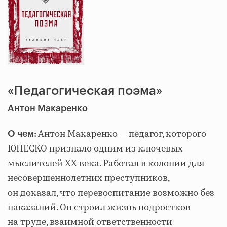
«Педагогическая поэма»
Антон Макаренко
Антон Макаренко — педагог, которого
О чем:
ЮНЕСКО признало одним из ключевых
мыслителей XX века. Работая в колонии для
несовершеннолетних преступников,
он доказал, что перевоспитание возможно без
наказаний. Он строил жизнь подростков
на труде, взаимной ответственности