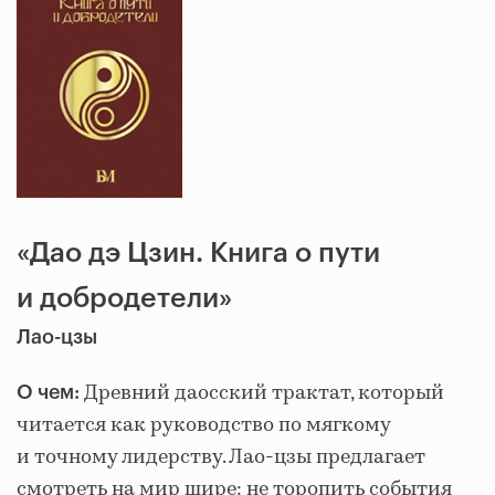
«Дао дэ Цзин. Книга о пути
и добродетели»
Лао-цзы
Древний даосский трактат, который
О чем:
читается как руководство по мягкому
и точному лидерству. Лао-цзы предлагает
смотреть на мир шире: не торопить события