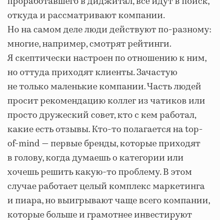
проработавшего в диджитал, все идут в поиск,
откуда и рассматривают компании.
Но на самом деле люди действуют по-разному:
многие, например, смотрят рейтинги.
Я скептически настроен по отношению к ним,
но оттуда приходят клиенты. Зачастую
не только маленькие компании. Часть людей
просит рекомендацию коллег из чатиков или
просто дружеский совет, кто с кем работал,
какие есть отзывы. Кто-то полагается на top-
of-mind — первые бренды, которые приходят
в голову, когда думаешь о категории или
хочешь решить какую-то проблему. В этом
случае работает целый комплекс маркетинга
и пиара, но выигрывают чаще всего компании,
которые больше и грамотнее инвестируют