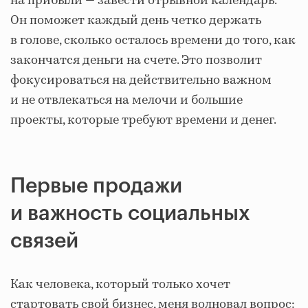
на прибыли — завести отрывной календарь.
Он поможет каждый день четко держать
в голове, сколько осталось времени до того, как
закончатся деньги на счете. Это позволит
фокусироваться на действительно важном
и не отвлекаться на мелочи и большие
проекты, которые требуют времени и денег.
Первые продажи
и важность социальных
связей
Как человека, который только хочет
стартовать свой бизнес, меня волновал вопрос: