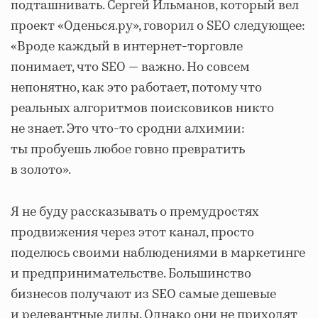
подташнивать. Сергей Ильманов, который вел
проект «Оденься.ру», говорил о SEO следующее:
«Вроде каждый в интернет-торговле
понимает, что SEO — важно. Но совсем
непонятно, как это работает, потому что
реальных алгоритмов поисковиков никто
не знает. Это что-то сродни алхимии:
ты пробуешь любое говно превратить
в золото».
Я не буду рассказывать о премудростях
продвижения через этот канал, просто
поделюсь своими наблюдениями в маркетинге
и предпринимательстве. Большинство
бизнесов получают из SEO самые дешевые
и релевантные лиды. Однако они не приходят