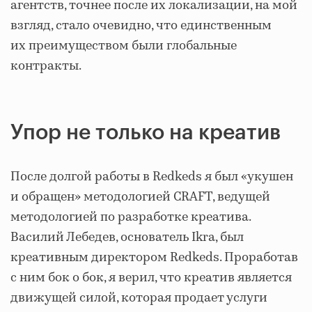
агентств, точнее после их локализации, на мой
взгляд, стало очевидно, что единственным
их преимуществом были глобальные
контракты.
Упор не только на креатив
После долгой работы в Redkeds я был «укушен
и обращен» методологией CRAFT, ведущей
методологией по разработке креатива.
Василий Лебедев, основатель Ikra, был
креативным директором Redkeds. Проработав
с ним бок о бок, я верил, что креатив является
движущей силой, которая продает услуги