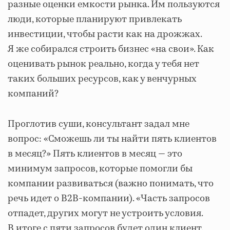
разные оценки емкости рынка. Им пользуются
люди, которые планируют привлекать
инвестиции, чтобы расти как на дрожжах.
Я же собирался строить бизнес «на свои». Как
оценивать рынок реально, когда у тебя нет
таких больших ресурсов, как у венчурных
компаний?
Проглотив суши, консультант задал мне
вопрос: «Сможешь ли ты найти пять клиентов
в месяц?» Пять клиентов в месяц — это
минимум запросов, которые помогли бы
компании развиваться (важно понимать, что
речь идет о B2B-компании). «Часть запросов
отпадет, других могут не устроить условия.
В итоге с пяти запросов будет один клиент.