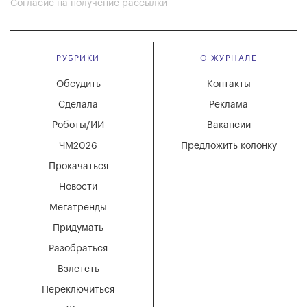
Согласие на получение рассылки
РУБРИКИ
О ЖУРНАЛЕ
Обсудить
Контакты
Сделала
Реклама
Роботы/ИИ
Вакансии
ЧМ2026
Предложить колонку
Прокачаться
Новости
Мегатренды
Придумать
Разобраться
Взлететь
Переключиться