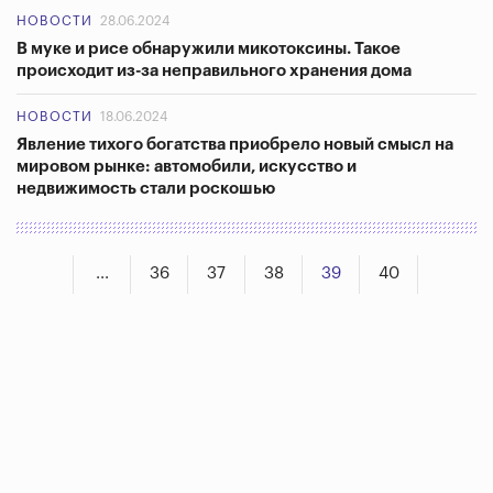
НОВОСТИ
28.06.2024
В муке и рисе обнаружили микотоксины. Такое
происходит из-за неправильного хранения дома
НОВОСТИ
18.06.2024
Явление тихого богатства приобрело новый смысл на
мировом рынке: автомобили, искусство и
недвижимость стали роскошью
...
36
37
38
39
40