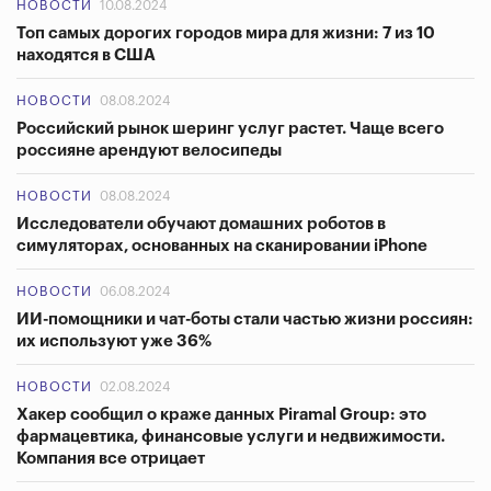
НОВОСТИ
10.08.2024
Топ самых дорогих городов мира для жизни: 7 из 10
находятся в США
НОВОСТИ
08.08.2024
Российский рынок шеринг услуг растет. Чаще всего
россияне арендуют велосипеды
НОВОСТИ
08.08.2024
Исследователи обучают домашних роботов в
симуляторах, основанных на сканировании iPhone
НОВОСТИ
06.08.2024
ИИ-помощники и чат-боты стали частью жизни россиян:
их используют уже 36%
НОВОСТИ
02.08.2024
Хакер сообщил о краже данных Piramal Group: это
фармацевтика, финансовые услуги и недвижимости.
Компания все отрицает