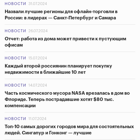
НОВОСТИ
31.07.2024
Назвали лучшие регионы для офлайн-торговли в
России: в лидерах — Санкт-Петербург и Самара
НОВОСТИ
26.07.2024
Отчет: работа из дома может привести к пустующим
офисам
НОВОСТИ
15.07.2024
Каждый второй россиянин планирует покупку
недвижимости в ближайшие 10 лет
НОВОСТИ
14.07.2024
Часть космического мусора NASA врезалась в дом во
Флориде. Теперь пострадавшие хотят $80 тыс.
компенсации
НОВОСТИ
11.07.2024
Топ-10 самых дорогих городов мира для состоятельных
людей. Сингапур и Гонконг — лучшие