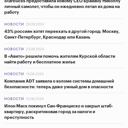
Starbucks предоставила новому СЕО Брайану Николлу
личный самолет, чтобы он ежедневно летал из дома на
работу
НОВОСТИ
26.08.2024
43% россиян хотят переехать в другой город: Москву,
Санкт-Петербург, Краснодар или Казань
НОВОСТИ
23.08.2024
В «Авито» решили помочь жителям Курской области
найти работу и бесплатное жилье
НОВОСТИ
14.08.2024
Компания ADT заявила о взломе системы домашней
безопасности: теперь даже умный дом в опасности
НОВОСТИ
12.08.2024
Илон Маск покинул Сан-Франциско и закрыл штаб-
квартиру, раскритиковав город за налоги и
преступность