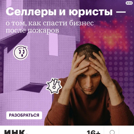
5 ошибок основателя Planne