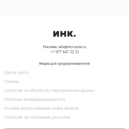
Реклама: adv@incrussia.ru
+7 977 647 52 51
Медиа для предпринимателей
Карта сайта
Cookies
Согласие на обработку персональных данных
Политика конфиденциальности
Условия использования cookie-файлов
Согласие на получение рассылки