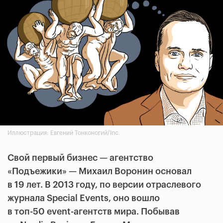
Иллюстрация: Евгений Тонконогий/Inc.
Свой первый бизнес — агентство
«Подъежики» — Михаил Воронин основал
в 19 лет. В 2013 году, по версии отраслевого
журнала Special Events, оно вошло
в топ-50 event-агентств мира. Побывав