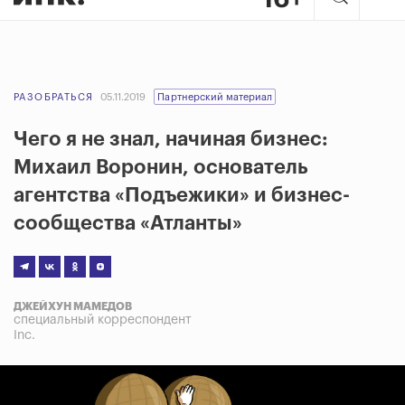
РАЗОБРАТЬСЯ
05.11.2019
Партнерский материал
Чего я не знал, начиная бизнес:
Михаил Воронин, основатель
агентства «Подъежики» и бизнес-
сообщества «Атланты»
ДЖЕЙХУН МАМЕДОВ
специальный корреспондент
Inc.