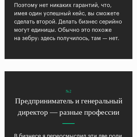
Поэтому нет никаких гарантий, что,
имея один успешный кейс, вы сможете
сделать второй. Делать бизнес серийно
могут единицы. Обычно это похоже
на зебру: здесь получилось, там — нет.
№2
Предприниматель и генеральный
директор — разные профессии
В бизнесе я переосмыслил эти две роли