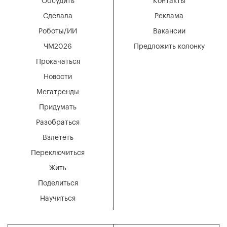
Обсудить
Контакты
Сделала
Реклама
Роботы/ИИ
Вакансии
ЧМ2026
Предложить колонку
Прокачаться
Новости
Мегатренды
Придумать
Разобраться
Взлететь
Переключиться
Жить
Поделиться
Научиться