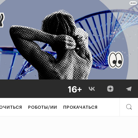
ЮЧИТЬСЯ
РОБОТЫ/ИИ
ПРОКАЧАТЬСЯ