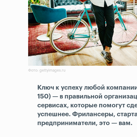
Фото: gettyimages.ru
Ключ к успеху любой компании 
150) — в правильной организа
сервисах, которые помогут сд
успешнее. Фрилансеры, старт
предприниматели, это — вам.