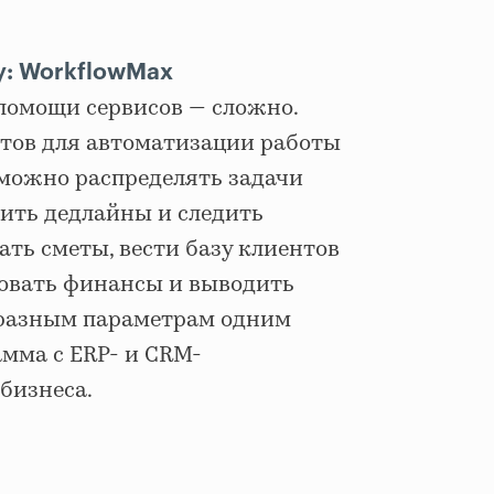
у: WorkflowMax
помощи сервисов — сложно.
тов для автоматизации работы
 можно распределять задачи
ить дедлайны и следить
ать сметы, вести базу клиентов
ровать финансы и выводить
 разным параметрам одним
амма с ERP- и CRM-
бизнеса.