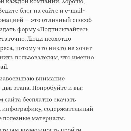
н каждой компании. Хорошо,
едите блог на сайте и e-mail-
рмацией — это отличный способ
Создать форму «Подписывайтесь
статочно. Люди неохотно
еса, потому что никто не хочет
снить пользователям, что именно
il.
и завоевываю внимание
два этапа. Попробуйте и вы:
м сайта бесплатно скачать
, инфографику, содержательный
е полезные материалы.
тателям возможность пройти