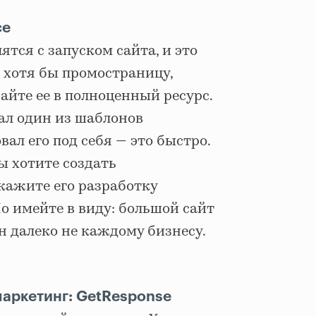
ce
тся с запуском сайта, и это
 хотя бы промостраницу,
айте ее в полноценный ресурс.
ал один из шаблонов
ал его под себя — это быстро.
вы хотите создать
кажите его разработку
Но имейте в виду: большой сайт
 далеко не каждому бизнесу.
маркетинг: GetResponse