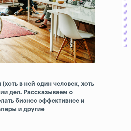
(хоть в ней один человек, хоть
ции дел. Рассказываем о
елать бизнес эффективнее и
аперы и другие