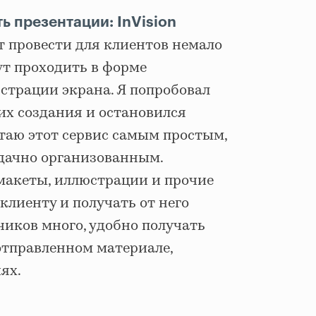
ь презентации: InVision
т провести для клиентов немало
ут проходить в форме
страции экрана. Я попробовал
их создания и остановился
итаю этот сервис самым простым,
дачно организованным.
макеты, иллюстрации и прочие
клиенту и получать от него
чиков много, удобно получать
отправленном материале,
ях.