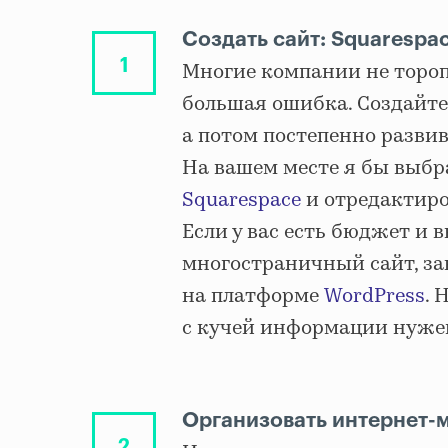
Создать сайт: Squarespa
Многие компании не торопя
большая ошибка. Создайте
а потом постепенно развив
На вашем месте я бы выбр
Squarespace
и отредактиров
Если у вас есть бюджет и 
многостраничный сайт, за
на платформе
WordPress
. 
с кучей информации нужен
Организовать интернет-