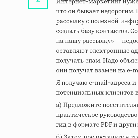
Интернет-маркетинг нуже
что он бывает недорогим. В
рассылку с полезной инфо
создать базу контактов. 
на нашу рассылку» — недо
оставляют электронные адр
получать спам. Надо объя
они получат взамен на e-ma
Я получаю e-mail-адреса 
потенциальных клиентов в 
а) Предложите посетителя
практическое руководство
гид в формате PDF и други
б) Затем предоставьте чи