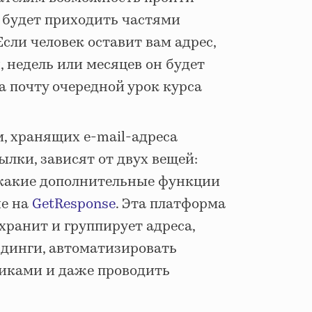
 будет приходить частями
Если человек оставит вам адрес,
, недель или месяцев он будет
а почту очередной урок курса
, хранящих e-mail-адреса
лки, зависят от двух вещей:
и какие дополнительные функции
е на
GetResponse
. Эта платформа
хранит и группирует адреса,
ндинги, автоматизировать
чиками и даже проводить