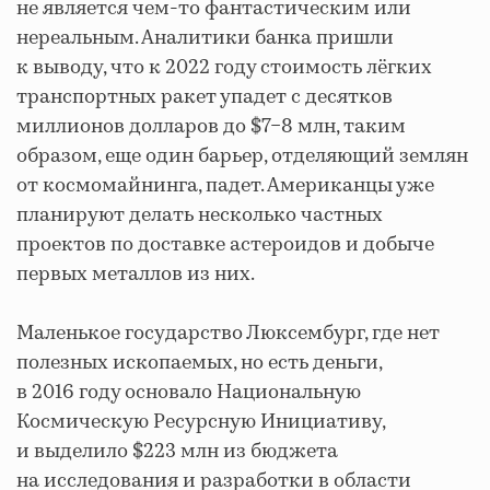
не является чем-то фантастическим или
нереальным. Аналитики банка пришли
к выводу, что к 2022 году стоимость лёгких
транспортных ракет упадет с десятков
миллионов долларов до $7−8 млн, таким
образом, еще один барьер, отделяющий землян
от космомайнинга, падет. Американцы уже
планируют делать несколько частных
проектов по доставке астероидов и добыче
первых металлов из них.
Маленькое государство Люксембург, где нет
полезных ископаемых, но есть деньги,
в 2016 году основало Национальную
Космическую Ресурсную Инициативу,
и выделило $223 млн из бюджета
на исследования и разработки в области