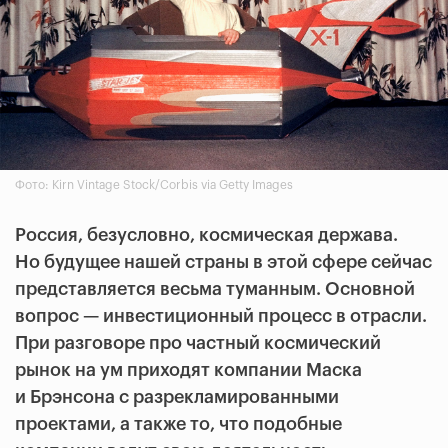
Фото: Kirn Vintage Stock/Corbis via Getty Images
Россия, безусловно, космическая держава.
Но будущее нашей страны в этой сфере сейчас
представляется весьма туманным. Основной
вопрос — инвестиционный процесс в отрасли.
При разговоре про частный космический
рынок на ум приходят компании Маска
и Брэнсона с разрекламированными
проектами, а также то, что подобные