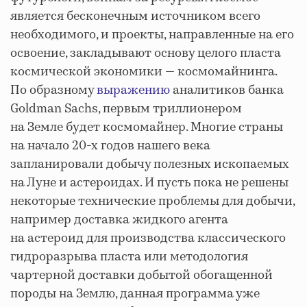
является бесконечным источником всего
необходимого, и проекты, направленные на его
освоение, закладывают основу целого пласта
космической экономики — космомайнинга.
По образному
выражению
аналитиков банка
Goldman Sachs, первым триллионером
на Земле будет космомайнер. Многие страны
на начало 20-х годов нашего века
запланировали добычу полезных ископаемых
на Луне и астероидах. И пусть пока не решены
некоторые технические проблемы для добычи,
например доставка жидкого агента
на астероид для производства классического
гидроразрыва пласта или методология
чартерной доставки добытой обогащенной
породы на Землю, данная программа уже