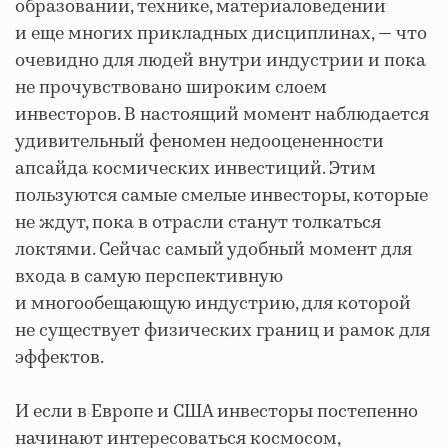
образовании, технике, материаловедении
и еще многих прикладных дисциплинах, — что
очевидно для людей внутри индустрии и пока
не прочувствовано широким слоем
инвесторов. В настоящий момент наблюдается
удивительный феномен недооцененности
апсайда космических инвестиций. Этим
пользуются самые смелые инвесторы, которые
не ждут, пока в отрасли станут толкаться
локтями. Сейчас самый удобный момент для
входа в самую перспективную
и многообещающую индустрию, для которой
не существует физических границ и рамок для
эффектов.
И если в Европе и США инвесторы постепенно
начинают интересоваться космосом,