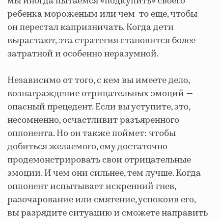
мы иногда пытаемся «подкупить» своего
ребенка мороженым или чем-то еще, чтобы
он перестал капризничать. Когда дети
вырастают, эта стратегия становится более
затратной и особенно неразумной.
Независимо от того, с кем вы имеете дело,
вознаграждение отрицательных эмоций —
опасный прецедент. Если вы уступите, это,
несомненно, осчастливит разъяренного
оппонента. Но он также поймет: чтобы
добиться желаемого, ему достаточно
продемонстрировать свои отрицательные
эмоции. И чем они сильнее, тем лучше. Когда
оппонент испытывает искренний гнев,
разочарование или смятение, успокоив его,
вы разрядите ситуацию и сможете направить