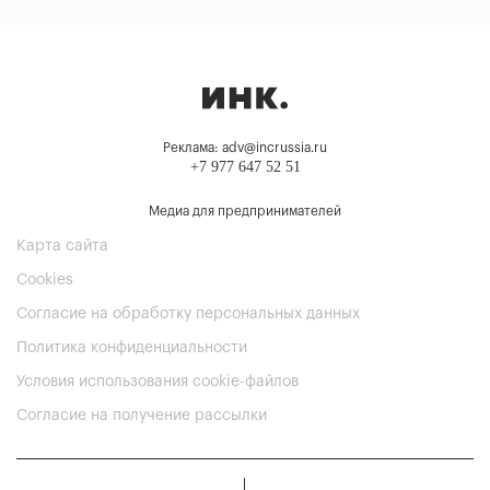
Реклама: adv@incrussia.ru
+7 977 647 52 51
Медиа для предпринимателей
Карта сайта
Cookies
Согласие на обработку персональных данных
Политика конфиденциальности
Условия использования cookie-файлов
Согласие на получение рассылки