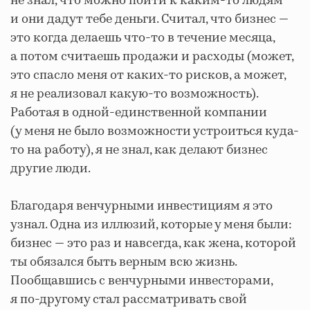
не знал, что можно пойти к каким-то людям
и они дадут тебе деньги. Считал, что бизнес —
это когда делаешь что-то в течение месяца,
а потом считаешь продажи и расходы (может,
это спасло меня от каких-то рисков, а может,
я не реализовал какую-то возможность).
Работая в одной-единственной компании
(у меня не было возможности устроиться куда-
то на работу), я не знал, как делают бизнес
другие люди.
Благодаря венчурными инвестициям я это
узнал. Одна из иллюзий, которые у меня были:
бизнес — это раз и навсегда, как жена, которой
ты обязался быть верным всю жизнь.
Пообщавшись с венчурными инвесторами,
я по-другому стал рассматривать свой