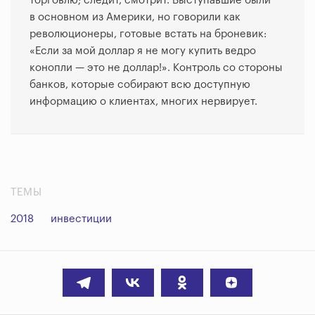
торговлю; следит, смотрит. Выступавшие были
в основном из Америки, но говорили как
революционеры, готовые встать на броневик:
«Если за мой доллар я не могу купить ведро
конопли — это не доллар!». Контроль со стороны
банков, которые собирают всю доступную
информацию о клиентах, многих нервирует.
ТЕМЫ
2018
инвестиции