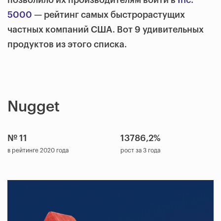
позволило их производителям войти в
Inc.
5000
— рейтинг самых быстрорастущих
частных компаний США. Вот 9 удивительных
продуктов из этого списка.
Nugget
№ 11
13786,2%
в рейтинге 2020 года
рост за 3 года