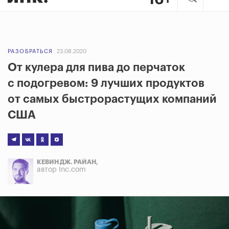
РАЗОБРАТЬСЯ
23.08.2020
От кулера для пива до перчаток
с подогревом: 9 лучших продуктов
от самых быстрорастущих компаний
США
КЕВИН ДЖ. РАЙАН,
автор Inc.com