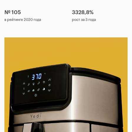
№ 105
3328,8%
в рейтинге 2020 года
рост за 3 года