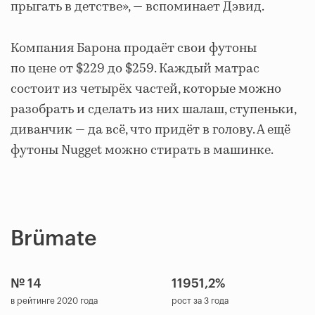
прыгать в детстве», — вспоминает Дэвид.
Компания Барона продаёт свои футоны
по цене от $229 до $259. Каждый матрас
состоит из четырёх частей, которые можно
разобрать и сделать из них шалаш, ступеньки,
диванчик — да всё, что придёт в голову. А ещё
футоны Nugget можно стирать в машинке.
Brümate
№ 14
11951,2%
в рейтинге 2020 года
рост за 3 года