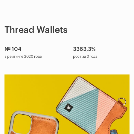
Thread Wallets
№ 104
3363,3%
в рейтинге 2020 года
рост за 3 года