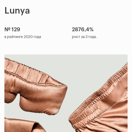
Lunya
№ 129
2876,4%
в рейтинге 2020 года
рост за 3 года.