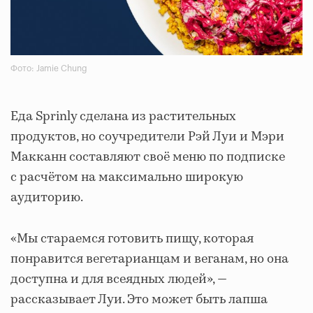
Фото: Jamie Chung
Еда Sprinly сделана из растительных
продуктов, но соучредители Рэй Луи и Мэри
Макканн составляют своё меню по подписке
с расчётом на максимально широкую
аудиторию.
«Мы стараемся готовить пищу, которая
понравится вегетарианцам и веганам, но она
доступна и для всеядных людей», —
рассказывает Луи. Это может быть лапша