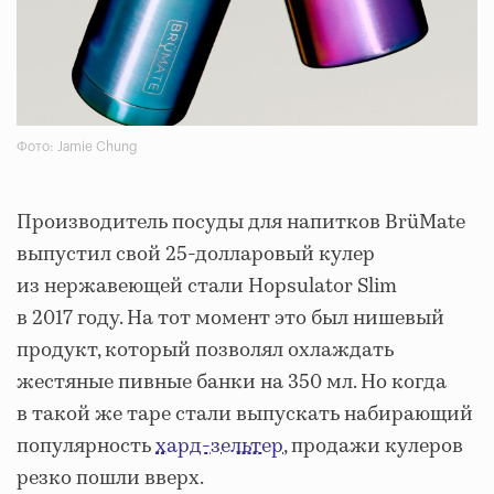
Фото: Jamie Chung
Производитель посуды для напитков BrüMate
выпустил свой 25-долларовый кулер
из нержавеющей стали Hopsulator Slim
в 2017 году. На тот момент это был нишевый
продукт, который позволял охлаждать
жестяные пивные банки на 350 мл. Но когда
в такой же таре стали выпускать набирающий
популярность
хард-зельтер
, продажи кулеров
резко пошли вверх.