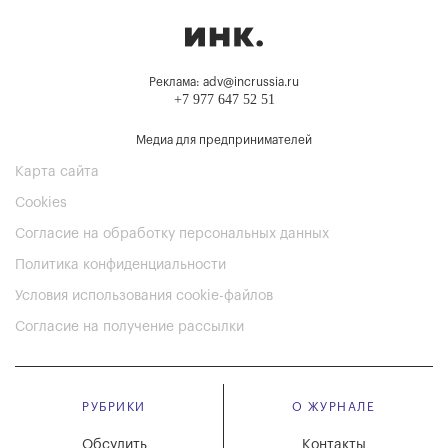
Реклама: adv@incrussia.ru
+7 977 647 52 51
Медиа для предпринимателей
Карта сайта
Cookies
Согласие на обработку персональных данных
Политика конфиденциальности
Условия использования cookie-файлов
Согласие на получение рассылки
РУБРИКИ
О ЖУРНАЛЕ
Обсудить
Контакты