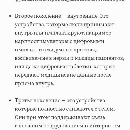
Второе поколение — внутренние. Это
устройства, которые люди принимают
внутрь или имплантируют, например
кардиостимуляторы с цифровыми
имплантатами, умные протезы,
вживляемые в нервы и мышцы пациентов,
или даже цифровые таблетки, которые
передают медицинские данные после
приема внутрь.
Третье поколение — это устройства,
которые полностью сливаются с телом.
Они при этом поддерживают связь
с внешним оборудованием и интернетом