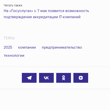
Читать также
На «Госуслугах» с 7 мая появится возможность
подтверждения аккредитации IT-компаний
ТЕМЫ
2025
компании
предпринимательство
технологии