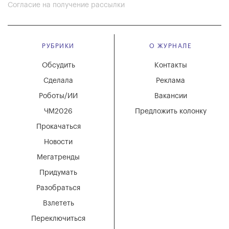
Согласие на получение рассылки
РУБРИКИ
О ЖУРНАЛЕ
Обсудить
Контакты
Сделала
Реклама
Роботы/ИИ
Вакансии
ЧМ2026
Предложить колонку
Прокачаться
Новости
Мегатренды
Придумать
Разобраться
Взлететь
Переключиться