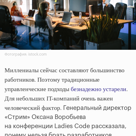
Фотография: istock.com
Миллениалы сейчас составляют большинство
работников. Поэтому традиционные
управленческие подходы
безнадежно устарели
.
Для небольших IT-компаний очень важен
человеческий фактор.
Генеральный директор
«Стрим» Оксана Воробьева
на конференции Ladies Code рассказала,
почему нельзя брать разработчиков