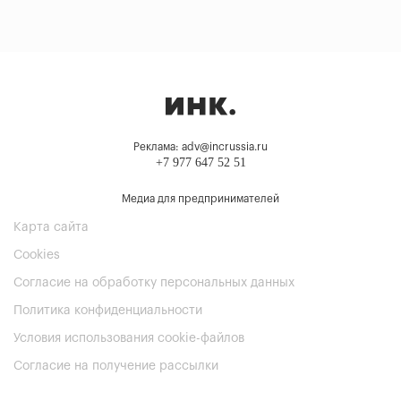
Реклама: adv@incrussia.ru
+7 977 647 52 51
Медиа для предпринимателей
Карта сайта
Cookies
Согласие на обработку персональных данных
Политика конфиденциальности
Условия использования cookie-файлов
Согласие на получение рассылки