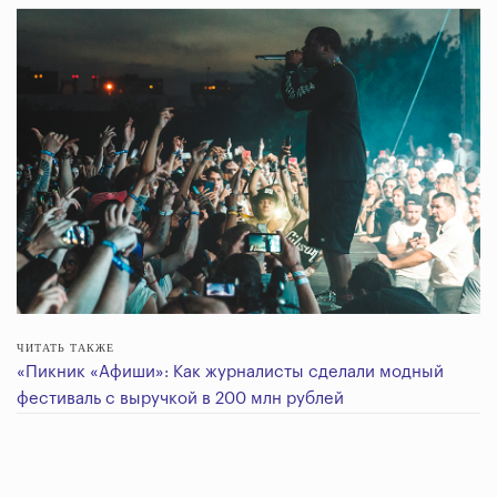
ЧИТАТЬ ТАКЖЕ
«Пикник «Афиши»: Как журналисты сделали модный
фестиваль с выручкой в 200 млн рублей