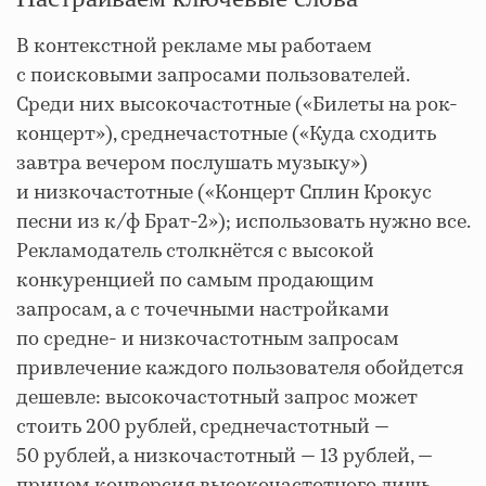
В контекстной рекламе мы работаем
с поисковыми запросами пользователей.
Среди них высокочастотные («Билеты на рок-
концерт»), среднечастотные («Куда сходить
завтра вечером послушать музыку»)
и низкочастотные («Концерт Сплин Крокус
песни из к/ф Брат-2»); использовать нужно все.
Рекламодатель столкнётся с высокой
конкуренцией по самым продающим
запросам, а с точечными настройками
по средне- и низкочастотным запросам
привлечение каждого пользователя обойдется
дешевле: высокочастотный запрос может
стоить 200 рублей, среднечастотный —
50 рублей, а низкочастотный — 13 рублей, —
причем конверсия высокочастотного лишь