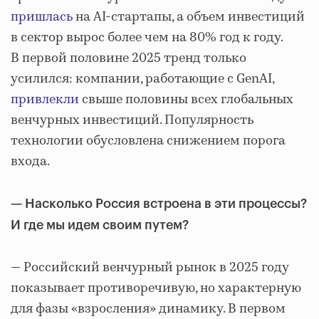
пришлась
на AI-стартапы, а объем инвестиций
в сектор вырос более чем на 80% год к году.
В первой половине 2025 тренд только
усилился: компании, работающие с GenAI,
привлекли
свыше половины всех глобальных
венчурных инвестиций. Популярность
технологии обусловлена снижением порога
входа.
—
Насколько Россия встроена в эти процессы?
И где мы идем своим путем?
— Российский венчурный рынок в 2025 году
показывает противоречивую, но характерную
для фазы «взросления» динамику. В первом