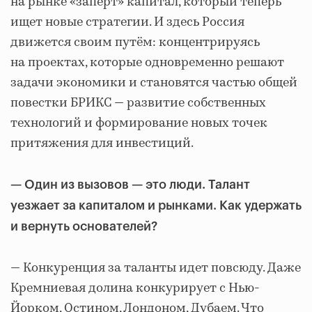
на рынке «заперт» капитал, который теперь
ищет новые стратегии. И здесь Россия
движется своим путём: концентрируясь
на проектах, которые одновременно решают
задачи экономики и становятся частью общей
повестки БРИКС — развитие собственных
технологий и формирование новых точек
притяжения для инвестиций.
—
Один из вызовов
—
это люди. Талант
уезжает за капиталом и рынками. Как удержать
и вернуть основателей?
— Конкуренция за таланты идет повсюду. Даже
Кремниевая долина конкурирует с Нью-
Йорком, Остином, Лондоном, Дубаем. Что