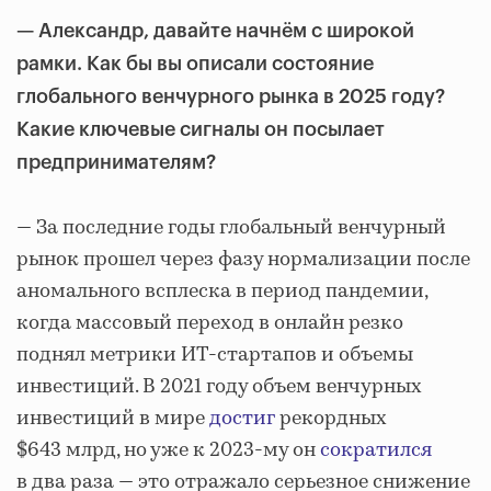
—
Александр, давайте начнём с широкой
рамки. Как бы вы описали состояние
глобального венчурного рынка в 2025 году?
Какие ключевые сигналы он посылает
предпринимателям?
— За последние годы глобальный венчурный
рынок прошел через фазу нормализации после
аномального всплеска в период пандемии,
когда массовый переход в онлайн резко
поднял метрики ИТ-стартапов и объемы
инвестиций. В 2021 году объем венчурных
инвестиций в мире
достиг
рекордных
$643 млрд, но уже к 2023-му он
сократился
в два раза — это отражало серьезное снижение