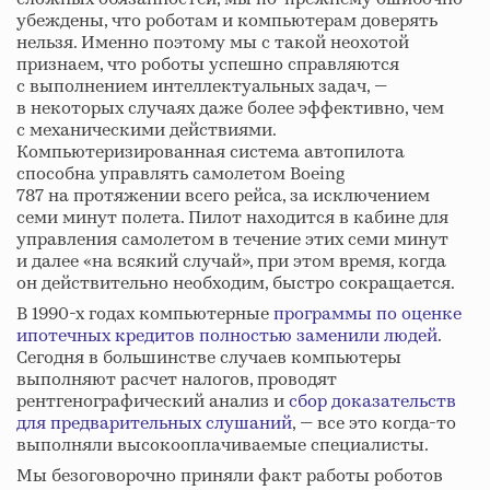
убеждены, что роботам и компьютерам доверять
нельзя. Именно поэтому мы с такой неохотой
признаем, что роботы успешно справляются
с выполнением интеллектуальных задач, —
в некоторых случаях даже более эффективно, чем
с механическими действиями.
Компьютеризированная система автопилота
способна управлять самолетом Boeing
787 на протяжении всего рейса, за исключением
семи минут полета. Пилот находится в кабине для
управления самолетом в течение этих семи минут
и далее «на всякий случай», при этом время, когда
он действительно необходим, быстро сокращается.
В 1990-х годах компьютерные
программы по оценке
ипотечных кредитов полностью заменили людей
.
Сегодня в большинстве случаев компьютеры
выполняют расчет налогов, проводят
рентгенографический анализ и
сбор доказательств
для предварительных слушаний
, — все это когда-то
выполняли высокооплачиваемые специалисты.
Мы безоговорочно приняли факт работы роботов