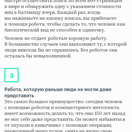
быстро осуществить поиск по всем веб-страницам
в мире и обнаружить одну с указанием стоимости
яиц в Катманду вчера. Каждый раз, когда
вы нажимаете на кнопку поиска, вы прибегаете
к помощи робота, чтобы сделать то, что человек как
биологический вид не способен в одиночку.
Человек не отдает роботам хорошую работу.
В большинстве случаев они выполняют ту, с которой
люди никогда бы не справились. Без роботов она
осталась бы невыполненной.
Работа, которую раньше люди не могли даже
представить
Это самое большое преимущество: сегодня человек
с помощью роботов и компьютерного интеллекта
имеет возможность делать то, что еще 150 лет назад
не мог себе даже представить. Он может избавиться
от опухоли в кишечнике с помощью операции,
проведенной через пупок, снять на видео свою