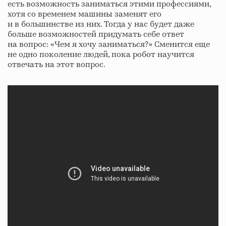
есть возможность заниматься этими профессиями,
хотя со временем машины заменят его
и в большинстве из них. Тогда у нас будет даже
больше возможностей придумать себе ответ
на вопрос: «Чем я хочу заниматься?» Сменится еще
не одно поколение людей, пока робот научится
отвечать на этот вопрос.