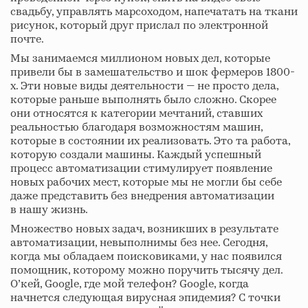
свадьбу, управлять марсоходом, напечатать на ткани
рисунок, который друг прислал по электронной
почте.
Мы занимаемся миллионом новых дел, которые
привели бы в замешательство и шок фермеров 1800-
х. Эти новые виды деятельности — не просто дела,
которые раньше выполнять было сложно. Скорее
они относятся к категории мечтаний, ставших
реальностью благодаря возможностям машин,
которые в состоянии их реализовать. Это та работа,
которую создали машины. Каждый успешный
процесс автоматизации стимулирует появление
новых рабочих мест, которые мы не могли бы себе
даже представить без внедрения автоматизации
в нашу жизнь.
Множество новых задач, возникших в результате
автоматизации, невыполнимы без нее. Сегодня,
когда мы обладаем поисковиками, у нас появился
помощник, которому можно поручить тысячу дел.
Оʼкей, Google, где мой телефон? Google, когда
начнется следующая вирусная эпидемия? С точки