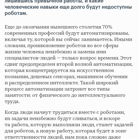
лишившись привычной работы, и какие
человеческие навыки еще долго будут недоступны
роботам.
Еще до окончания нынешнего столетия 70%
современных профессий будут автоматизированы,
включая ту, которой вы сейчас занимаетесь. Иными
словами, проникновение роботов во все сферы
жизни человека неизбежно и замена ими
специалистов-людей — только вопрос времени. Этот
сдвиг предопределен второй волной автоматизации,
которая концентрируется на искусственном
познании, дешевых сенсорах, машинном обучении
и распределенном интеллекте. Такой широкий
процесс автоматизации затронет все типы
занятости: от физического до интеллектуального
труда.
Когда люди начнут трудиться вместе с роботами,
их задачи неизбежно будут сливаться, и вскоре
та работа, которую выполняли люди, станет задачей
для роботов, а новую работу, которая будет в зоне
ответственности людей, нам пока сложно даже