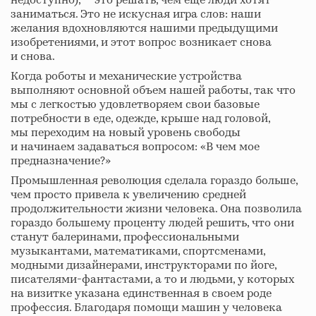
недоступно), — это решать, чем еще люди хотят
заниматься. Это не искусная игра слов: наши
желания вдохновляются нашими предыдущими
изобретениями, и этот вопрос возникает снова
и снова.
Когда роботы и механические устройства
выполняют основной объем нашей работы, так что
мы с легкостью удовлетворяем свои базовые
потребности в еде, одежде, крыше над головой,
мы переходим на новый уровень свободы
и начинаем задаваться вопросом: «В чем мое
предназначение?»
Промышленная революция сделала гораздо больше,
чем просто привела к увеличению средней
продолжительности жизни человека. Она позволила
гораздо большему проценту людей решить, что они
станут балеринами, профессиональными
музыкантами, математиками, спортсменами,
модными дизайнерами, инструкторами по йоге,
писателями-фантастами, а то и людьми, у которых
на визитке указана единственная в своем роде
профессия. Благодаря помощи машин у человека