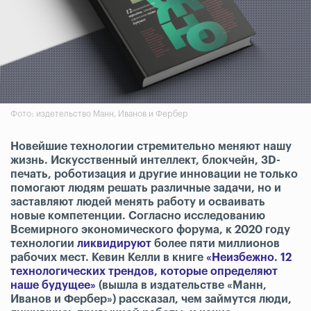
Фото: издетельство Манн, Иванов и Фербер
Новейшие технологии стремительно меняют нашу
жизнь. Искусственный интеллект, блокчейн, 3D-
печать, роботизация и другие инновации не только
помогают людям решать различные задачи, но и
заставляют людей менять работу и осваивать
новые компетенции. Согласно исследованию
Всемирного экономического форума, к 2020 году
технологии
ликвидируют
более пяти миллионов
рабочих мест. Кевин Келли в книге
«Неизбежно. 12
технологических трендов, которые определяют
наше будущее»
(вышла в издательстве «Манн,
Иванов и Фербер») рассказал, чем займутся люди,