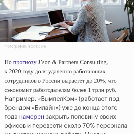
Фотография: istock.com
По
прогнозу
J’son & Partners Consulting,
к 2020 году доля удаленно работающих
сотрудников в России вырастет до 20%, что
сэкономит работодателям более 1 трлн руб.
Например, «ВымпелКом» (работает под
брендом «Билайн») уже до конца этого
года
намерен
закрыть половину своих
офисов и перевести около 70% персонала