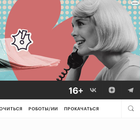
ЮЧИТЬСЯ
РОБОТЫ/ИИ
ПРОКАЧАТЬСЯ