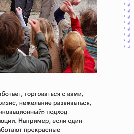
аботает, торговаться с вами,
ризис, нежелание развиваться,
инновационный» подход
юции. Например, если один
работают прекрасные