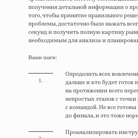
получения детальной информации о прод
того, чтобы принятие правильного реше
проблемы, достаточно было нажать всег
секунд и получить полную картину рын
необходимым для анализа и планирова
Ваши шаги:
Определить всех вовлечен
1.
дальше и кто будет готов
на протяжении всего пере
непростых этапов с точк
с командой. Не все готовы
до финала, и это тоже но
Проанализировать инстру