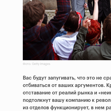
Фото: Getty Images
Вас будут запугивать, что это не ср
отбиваться от ваших аргументов. К
отставание от реалий рынка и «не
подтолкнут вашу компанию к револ
из отделов функционирует, в нем 