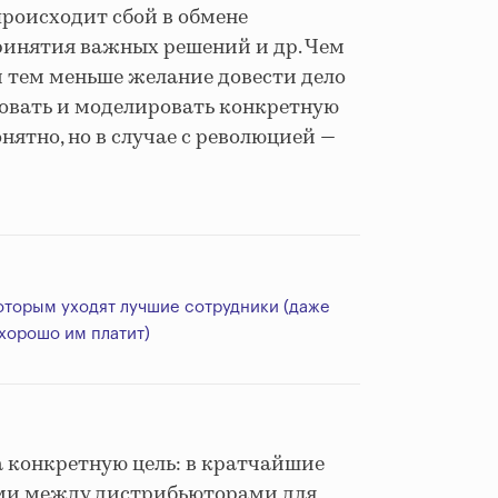
происходит сбой в обмене
ринятия важных решений и др. Чем
 тем меньше желание довести дело
овать и моделировать конкретную
онятно, но в случае с революцией —
которым уходят лучшие сотрудники (даже
хорошо им платит)
а конкретную цель: в кратчайшие
ыми между дистрибьюторами для