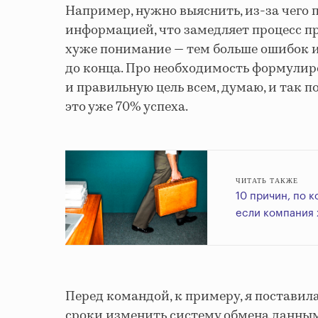
Например, нужно выяснить, из-за чего 
информацией, что замедляет процесс п
хуже понимание — тем больше ошибок и
до конца. Про необходимость формулир
и правильную цель всем, думаю, и так п
это уже 70% успеха.
ЧИТАТЬ ТАКЖЕ
10 причин, по 
если компания 
Перед командой, к примеру, я поставил
сроки изменить систему обмена данн