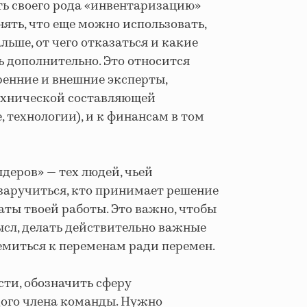
ь своего рода «инвентаризацию»
ять, что еще можно использовать,
льше, от чего отказаться и какие
 дополнительно. Это относится
ренние и внешние эксперты,
 технической составляющей
 технологии), и к финансам в том
деров» — тех людей, чьей
заручиться, кто принимает решение
аты твоей работы. Это важно, чтобы
ысл, делать действительно важные
ремиться к переменам ради перемен.
сти, обозначить сферу
дого члена команды. Нужно