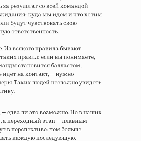
 за результат со всей командой
ожидания: куда мы идем и что хотим
юди будут чувствовать свою
ную ответственность.
е. Из всякого правила бывают
 таких правил: если вы понимаете,
манды становится балластом,
е идет на контакт, — нужно
еры. Таких людей несложно увидеть
тиву.
 — едва ли это возможно. Но в наших
, а переходный этап — плавным
т в перспективе: чем больше
шать каждую последующую.