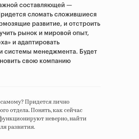
важной составляющей —
 Придется сломать сложившиеся
рмозящие развитие, и отстроить
зучить рынок и мировой опыт,
ха» и адаптировать
 и системы менеджмента. Будет
обновить свою компанию
я самому? Придется лично
го отдела. Понять, как сейчас
 функционируют неверно, найти
для развития.