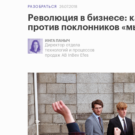
РАЗОБРАТЬСЯ
26.07.2018
Революция в бизнесе: 
против поклонников «мы
ИНГА ПАНЫЧ
Директор отдела
технологий и процессов
продаж AB InBev Efes