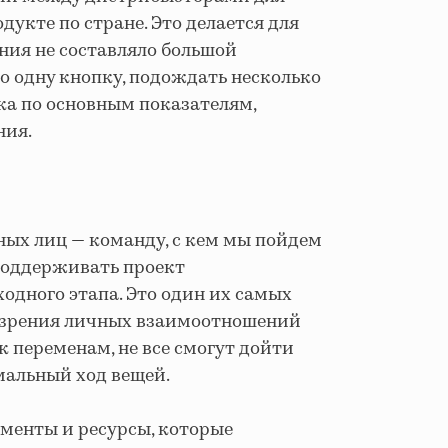
укте по стране. Это делается для
ния не составляло большой
о одну кнопку, подождать несколько
ка по основным показателям,
ния.
ных лиц — команду, с кем мы пойдем
 поддерживать проект
ходного этапа. Это один их самых
и зрения личных взаимоотношений
 к переменам, не все смогут дойти
рмальный ход вещей.
менты и ресурсы, которые