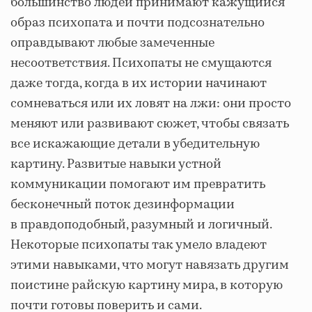
большинство людей принимают кажущийся
образ психопата и почти подсознательно
оправдывают любые замеченные
несоответствия. Психопаты не смущаются
даже тогда, когда в их истории начинают
сомневаться или их ловят на лжи: они просто
меняют или развивают сюжет, чтобы связать
все искажающие детали в убедительную
картину. Развитые навыки устной
коммуникации помогают им превратить
бесконечный поток дезинформации
в правдоподобный, разумный и логичный.
Некоторые психопаты так умело владеют
этими навыками, что могут навязать другим
поистине райскую картину мира, в которую
почти готовы поверить и сами.