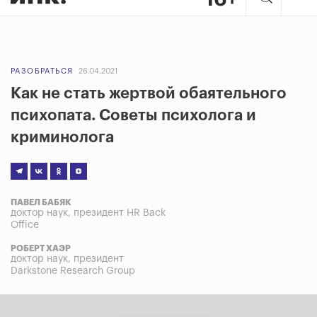
РАЗОБРАТЬСЯ
26.04.2021
Как не стать жертвой обаятельного
психопата. Советы психолога и
криминолога
ПАВЕЛ БАБЯК
доктор наук, президент HR Back
Office
РОБЕРТ ХАЭР
доктор наук, президент
Darkstone Research Group