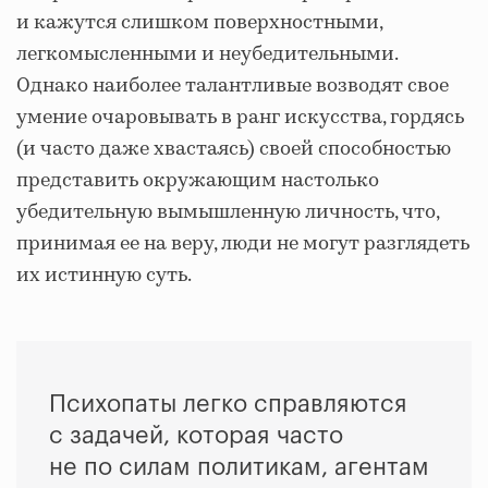
и кажутся слишком поверхностными,
легкомысленными и неубедительными.
Однако наиболее талантливые возводят свое
умение очаровывать в ранг искусства, гордясь
(и часто даже хвастаясь) своей способностью
представить окружающим настолько
убедительную вымышленную личность, что,
принимая ее на веру, люди не могут разглядеть
их истинную суть.
Психопаты легко справляются
с задачей, которая часто
не по силам политикам, агентам