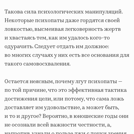
Такова сила психологических манипуляций.
Некоторые психопаты даже гордятся своей
ловкостью, высмеивая легковерность жертв
и хвастаясь тем, как им удалось кого-то
одурачить. Следует отдать им должное:
во многих случаях у них есть все основания для
такого самовосхваления.
Остается неясным, почему лгут психопаты —
по той причине, что это эффективная тактика
достижения цели, или потому, что сама ложь
доставляет им удовольствие, а может быть,
и то и другое? Вероятно, в юношеские годы они
не осознали всей важности честности, а,
напротив, узнали о пользе лжи с точки зрения