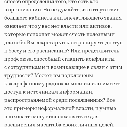
способ определения того, кто есть кто
в организации. Но не думайте, что отсутствие
большого кабинета или впечатляющего звания
означает, что у вас нет власти или активов,
которые психопат может счесть полезными
для себя. Вы секретарь и контролируете доступ
к боссу и его расписанию? Или представитель
профсоюза, способный сгладить конфликты
с сотрудниками и возникающие в связи с этим
трудности? Может, вы подключены
к «сарафанному радио» компании или имеете
доступ к источникам информации,
распространяемой среди посвященных? Все
это примеры неформальной власти, и умные
психопаты могут использовать ее для
расширения масштаба своих личных целей.