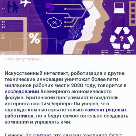
Фото: gettyimages.ru
Искусственный интеллект, роботизация и другие
технические инновации уничтожат более пяти
миллионов рабочих мест к 2020 году, говорится в
исследовании
Всемирного экономического
форума. Британский программист и создатель
интернета сэр Тим Бернерс-Ли уверен, что
однажды компьютеры не только
заменят рядовых
работников
, но и будут самостоятельно создавать
компании и управлять ими.
Бернерс-Ли
считает
, что сначала компании будут