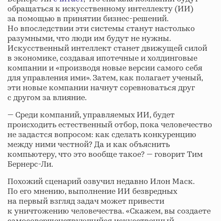
обращаться к искусственному интеллекту (ИИ)
за помощью в принятии бизнес-решений.
Но впоследствии эти системы станут настолько
разумными, что люди им будут не нужны.
Искусственный интеллект станет движущей силой
в экономике, создавая ипотечные и холдинговые
компании и «производя новые версии самого себя
для управления ими». Затем, как полагает ученый,
эти новые компании начнут соревноваться друг
с другом за влияние.
— Среди компаний, управляемых ИИ, будет
происходить естественный отбор, пока человечество
не задастся вопросом: как сделать конкуренцию
между ними честной? Да и как объяснить
компьютеру, что это вообще такое? — говорит Тим
Бернерс-Ли.
Похожий сценарий озвучил недавно Илон Маск.
По его мнению, выполнение ИИ безвредных
на первый взгляд задач может привести
к уничтожению человечества. «Скажем, вы создаете