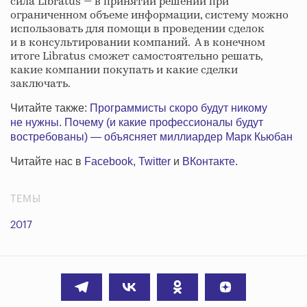
сила Libratus — в принятии решений при
ограниченном объеме информации, систему можно
использовать для помощи в проведении сделок
и в консультировании компаний. А в конечном
итоге Libratus сможет самостоятельно решать,
какие компании покупать и какие сделки
заключать.
Читайте также:
Программисты скоро будут никому
не нужны. Почему (и какие профессионалы будут
востребованы) — объясняет миллиардер Марк Кьюбан
Читайте нас в
Facebook
,
Twitter
и
ВКонтакте
.
ТЕМЫ
2017