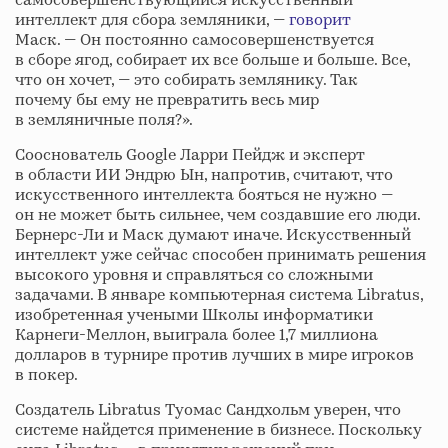
самосовершенствующийся искусственный
интеллект для сбора земляники, —
говорит
Маск. — Он постоянно самосовершенствуется
в сборе ягод, собирает их все больше и больше. Все,
что он хочет, — это собирать землянику. Так
почему бы ему не превратить весь мир
в земляничные поля?».
Сооснователь Google Ларри Пейдж и эксперт
в области ИИ Эндрю Ын, напротив, считают, что
искусственного интеллекта бояться не нужно —
он не может быть сильнее, чем создавшие его люди.
Бернерс-Ли и Маск думают иначе. Искусственный
интеллект уже сейчас способен принимать решения
высокого уровня и справляться со сложными
задачами. В январе компьютерная система Libratus,
изобретенная учеными Школы информатики
Карнеги-Меллон, выиграла более 1,7 миллиона
долларов в турнире против лучших в мире игроков
в покер.
Создатель Libratus Туомас Сандхольм уверен, что
системе найдется применение в бизнесе. Поскольку