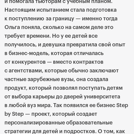
и помогала тьюторам с учебным планом.
Настоящим испытанием стала подготовка
к поступлению
за границу
—
именно тогда
Ольга поняла, сколько на самом деле это
требует времени. Но у ее детей все
получилось, и девушка превратила свой опыт
в бизнес-модель, которая отличалась
от конкурентов — вместо контрактов
с агентствами, которые обычно заключают
частные зарубежные вузы, она создала
продукт, который
позволял поступать детям
от выбора карьеры до дверей университета
в любой вуз мира. Так появился ее бизнес Step
by Step
—
проект, который создает
персонализированные образовательные
стратегии для детей и подростков. О том, как