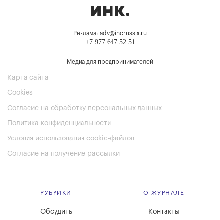
Реклама: adv@incrussia.ru
+7 977 647 52 51
Медиа для предпринимателей
Карта сайта
Cookies
Согласие на обработку персональных данных
Политика конфиденциальности
Условия использования cookie-файлов
Согласие на получение рассылки
РУБРИКИ
О ЖУРНАЛЕ
Обсудить
Контакты