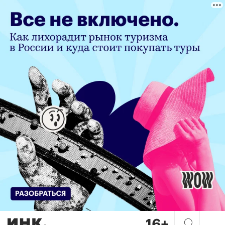
3 бизнес-ошибки соосновате